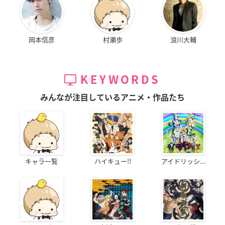
岡本信彦
村瀬歩
浪川大輔
KEYWORDS
みんなが注目しているアニメ・作品たち
キャラ一覧
ハイキュー!!
アイドリッシ...