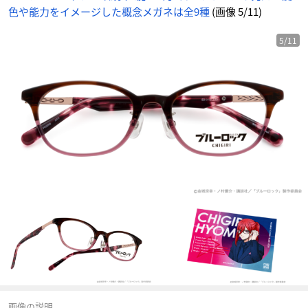
色や能力をイメージした概念メガネは全9種
(画像 5/11)
5/11
画像の説明