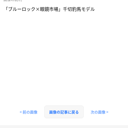
「ブルーロック×眼鏡市場」千切豹馬モデル
< 前の画像
次の画像 >
画像の記事に戻る