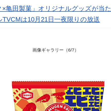
ク×亀田製菓」オリジナルグッズが当
TVCMは10月21日一夜限りの放送
画像ギャラリー（6/7）