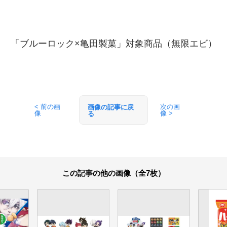
「ブルーロック×亀田製菓」対象商品（無限エビ）
< 前の画
次の画
画像の記事に戻
像
像 >
る
この記事の他の画像（全7枚）