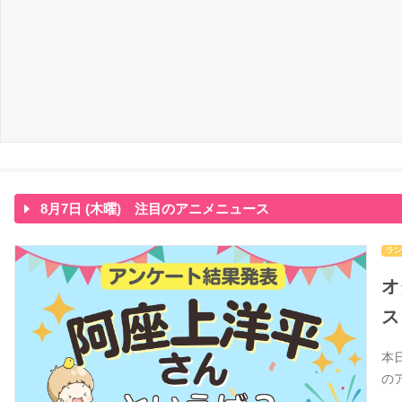
8月7日 (木曜) 注目のアニメニュース
ラン
オ
ス
本
の