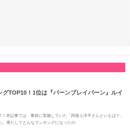
グTOP10！1位は『バーンブレイバーン』ルイ
す！本記事では、事前に実施していた「阿座上洋平さんといえば？」
した。果たしてどんなランキングになったの