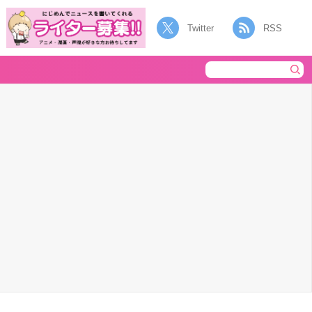
Twitter
RSS