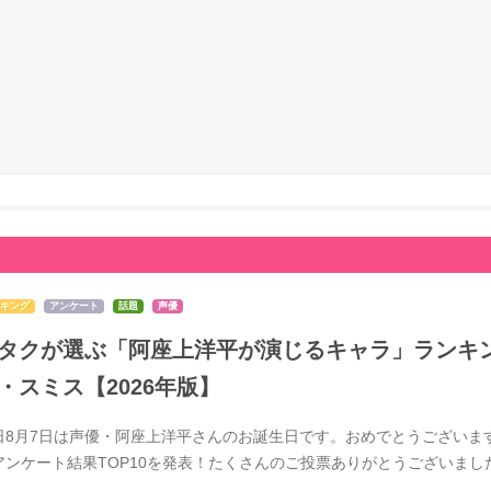
キング
アンケート
話題
声優
タクが選ぶ「阿座上洋平が演じるキャラ」ランキン
・スミス【2026年版】
日8月7日は声優・阿座上洋平さんのお誕生日です。おめでとうございま
アンケート結果TOP10を発表！たくさんのご投票ありがとうございま