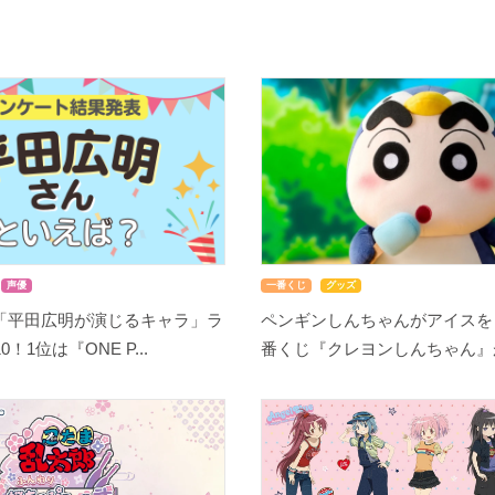
声優
一番くじ
グッズ
「平田広明が演じるキャラ」ラ
ペンギンしんちゃんがアイスを
！1位は『ONE P...
番くじ『クレヨンしんちゃん』が8