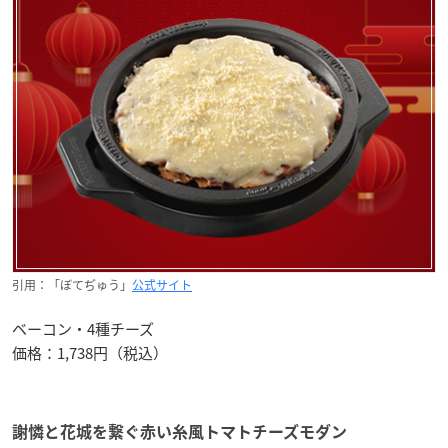
引用：「ぼてぢゅう」
公式サイト
ベーコン・4種チーズ
価格：1,738円（税込）
謝憐と花城を繋ぐ赤い糸風トマトチーズモダン