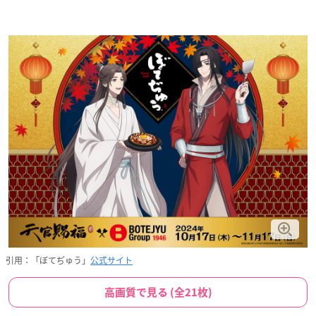
引用：「ぼてぢゅう」
公式サイト
高画質で見る (全21枚)