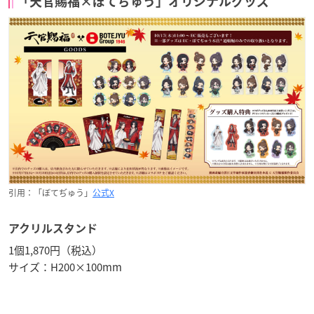
「天官賜福×ぼてぢゅう」オリジナルグッズ
引用：「ぼてぢゅう」
公式X
アクリルスタンド
1個1,870円（税込）
サイズ：H200×100mm