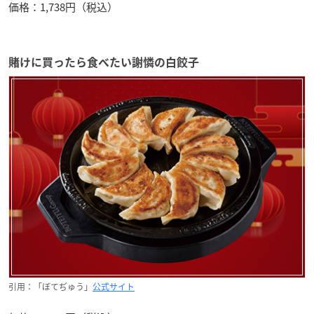
価格：1,738円（税込）
賭けに買ったら食べたい謝憐の白餃子
引用：「ぼてぢゅう」
公式サイト