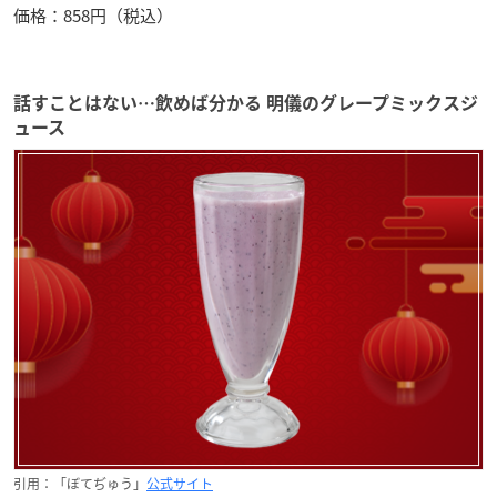
価格：858円（税込）
話すことはない…飲めば分かる 明儀のグレープミックスジ
ュース
引用：「ぼてぢゅう」
公式サイト