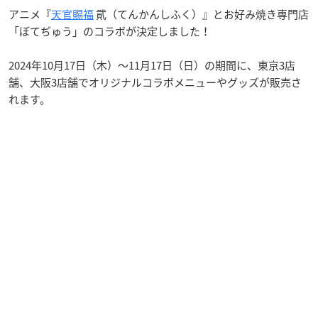
アニメ『
天官賜福
貮（てんかんしふく）』とお好み焼き専門店
「ぼてぢゅう」のコラボが決定しました！
2024年10月17日（木）～11月17日（日）の期間に、東京3店
舗、大阪3店舗でオリジナルコラボメニューやグッズが販売さ
れます。