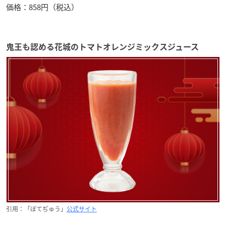
価格：858円（税込）
鬼王も認める花城のトマトオレンジミックスジュース
引用：「ぼてぢゅう」
公式サイト