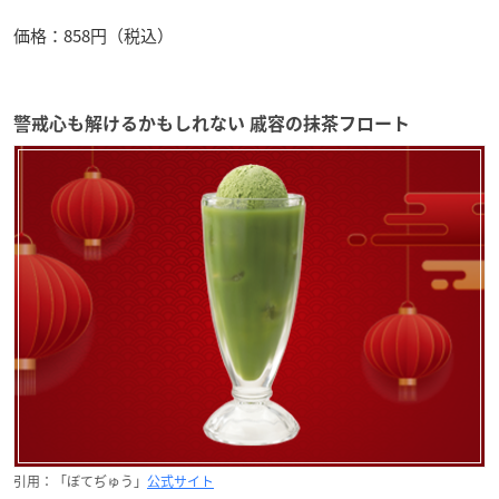
価格：858円（税込）
警戒心も解けるかもしれない 戚容の抹茶フロート
引用：「ぼてぢゅう」
公式サイト