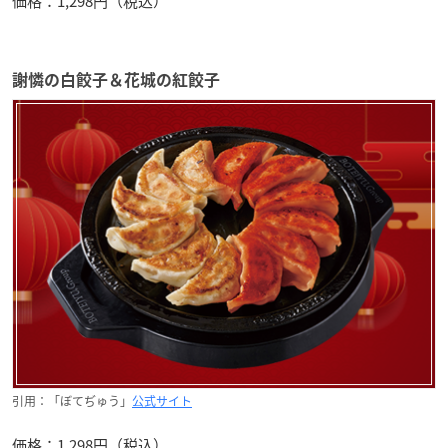
価格：1,298円（税込）
謝憐の白餃子＆花城の紅餃子
引用：「ぼてぢゅう」
公式サイト
価格：1,298円（税込）