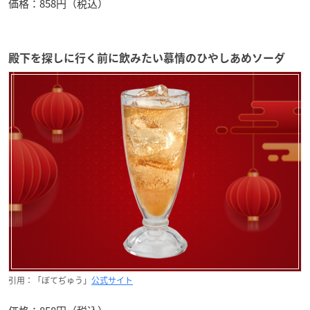
価格：858円（税込）
殿下を探しに行く前に飲みたい慕情のひやしあめソーダ
引用：「ぼてぢゅう」
公式サイト