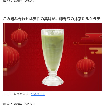
価格：858円（税込）
この組み合わせは天性の美味だ。師青玄の抹茶ミルクラテ
引用：「ぼてぢゅう」
公式サイト
価格：858円（税込）