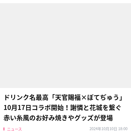
ドリンク名最高「天官賜福×ぼてぢゅう」
10月17日コラボ開始！謝憐と花城を繋ぐ
赤い糸風のお好み焼きやグッズが登場
2024年10月10日 18:00
ニュース