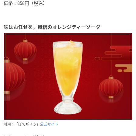
価格：858円（税込）
味はお任せを。風信のオレンジティーソーダ
引用：「ぼてぢゅう」
公式サイト