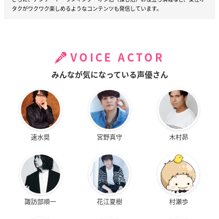
タクがワクワク楽しめるようなコンテンツも発信しています。
VOICE ACTOR
みんなが気になっている声優さん
速水奨
宮野真守
木村昴
諏訪部順一
花江夏樹
村瀬歩