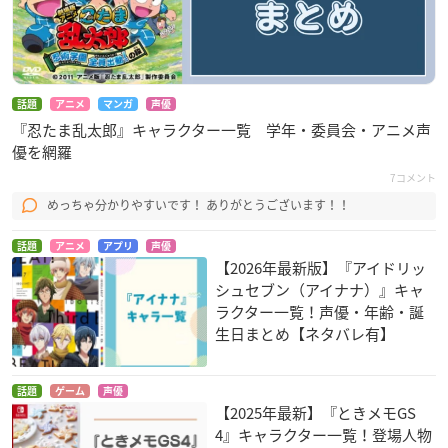
話題
アニメ
マンガ
声優
『忍たま乱太郎』キャラクター一覧 学年・委員会・アニメ声
優を網羅
7コメント
めっちゃ分かりやすいです！ ありがとうございます！！
話題
アニメ
アプリ
声優
【2026年最新版】『アイドリッ
シュセブン（アイナナ）』キャ
ラクター一覧！声優・年齢・誕
生日まとめ【ネタバレ有】
話題
ゲーム
声優
【2025年最新】『ときメモGS
4』キャラクター一覧！登場人物