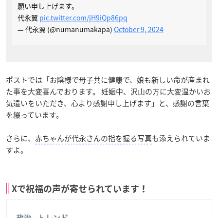
願い申し上げます。
代永翼
pic.twitter.com/jH9iQp86pq
— 代永翼 (@numanumakapa)
October 9, 2024
ポストでは「お陰様で母子共に健康で、娘も新しい命が産まれ
た事を大変喜んでおります。 妊娠中、沢山の方に大変温かいお
気遣いをいただき、心より感謝申し上げます」と、感謝の言葉
を綴っています。
さらに、
赤ちゃんが代永さんの指を握る写真
も添えられていま
すよ。
Xで祝福の声が寄せられています！