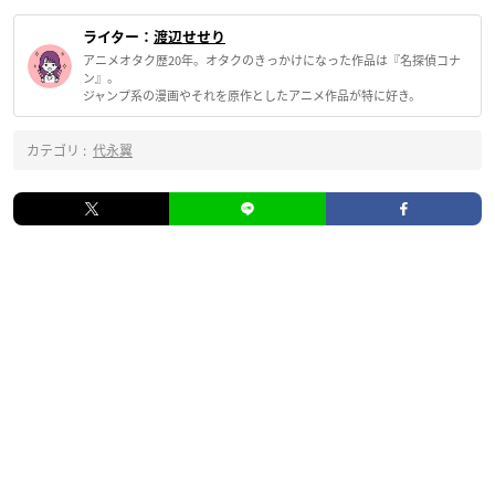
ライター：
渡辺せせり
アニメオタク歴20年。オタクのきっかけになった作品は『名探偵コナ
ン』。
ジャンプ系の漫画やそれを原作としたアニメ作品が特に好き。
カテゴリ :
代永翼