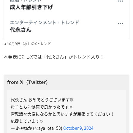
▲10月9日（水）のXトレンド
本発表に対しXでは「代永さん」がトレンド入り！
代永さん おめでとうございます🎊
母子ともに健康で良かったです☺️
育児諸々大変になるかと思いますが頑張ってください！
応援しています✨
— あやtaか (@aya_ota_53)
October 9, 2024