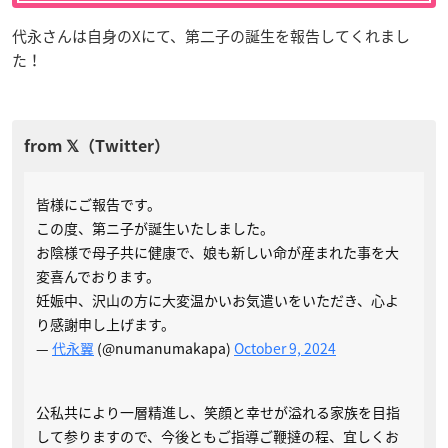
代永さんは自身のXにて、第二子の誕生を報告してくれまし
た！
皆様にご報告です。
この度、第ニ子が誕生いたしました。
お陰様で母子共に健康で、娘も新しい命が産まれた事を大
変喜んでおります。
妊娠中、沢山の方に大変温かいお気遣いをいただき、心よ
り感謝申し上げます。
—
代永翼
(@numanumakapa)
October 9, 2024
公私共により一層精進し、笑顔と幸せが溢れる家族を目指
して参りますので、今後ともご指導ご鞭撻の程、宜しくお