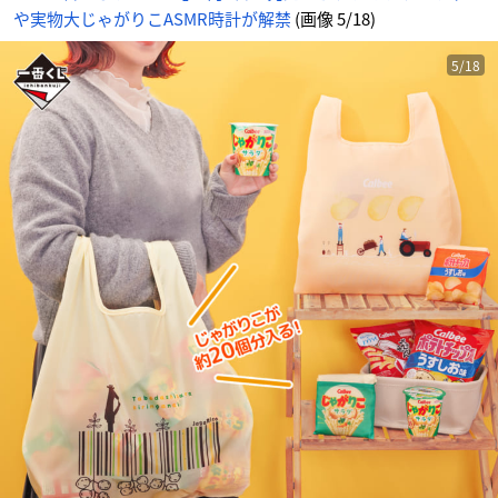
や実物大じゃがりこASMR時計が解禁
(画像 5/18)
5/18