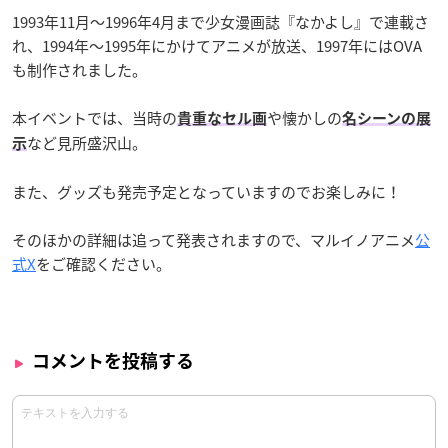
1993年11月〜1996年4月まで少女漫画誌『なかよし』で連載さ
れ、1994年〜1995年にかけてアニメが放送、1997年にはOVA
も制作されました。
本イベントでは、当時の
や懐かしの
貴重なセル画
名シーンの展
など見所盛沢山。
示
また、グッズも発売予定となっていますのでお楽しみに！
そのほかの詳細は追って発表されますので、マルイノアニメ
公
式X
をご確認ください。
コメントを投稿する