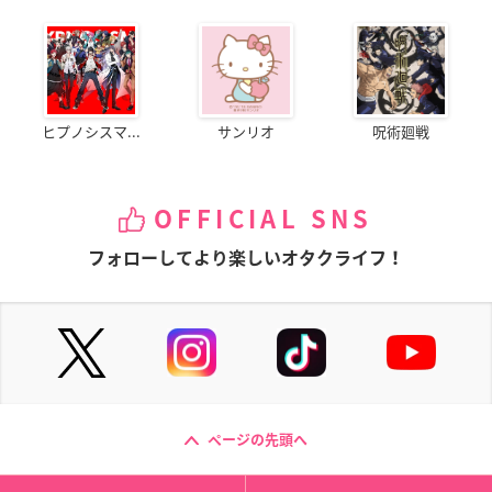
ヒプノシスマ...
サンリオ
呪術廻戦
OFFICIAL SNS
フォローしてより楽しいオタクライフ！
ページの先頭へ