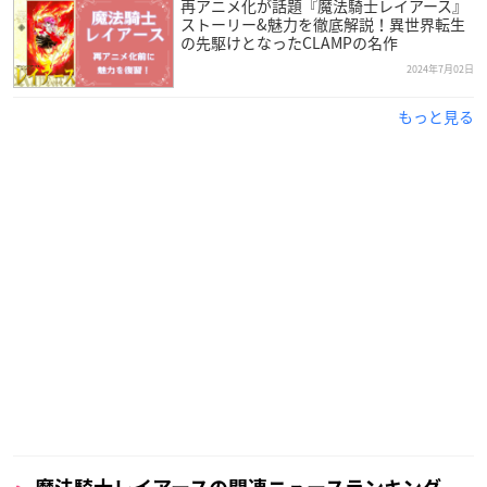
再アニメ化が話題『魔法騎士レイアース』
ストーリー&魅力を徹底解説！異世界転生
の先駆けとなったCLAMPの名作
2024年7月02日
もっと見る