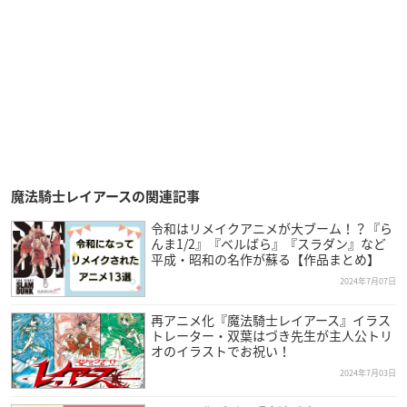
魔法騎士レイアースの関連記事
令和はリメイクアニメが大ブーム！？『ら
んま1/2』『ベルばら』『スラダン』など
平成・昭和の名作が蘇る【作品まとめ】
2024年7月07日
再アニメ化『魔法騎士レイアース』イラス
トレーター・双葉はづき先生が主人公トリ
オのイラストでお祝い！
2024年7月03日