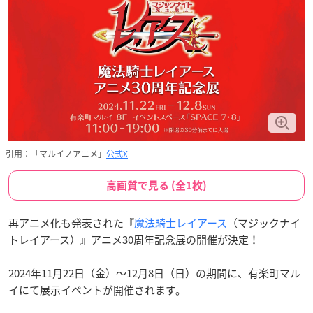
引用：「マルイノアニメ」
公式X
高画質で見る (全1枚)
再アニメ化も発表された『
魔法騎士レイアース
（マジックナイ
トレイアース）』アニメ30周年記念展の開催が決定！
2024年11月22日（金）〜12月8日（日）の期間に、有楽町マル
イにて展示イベントが開催されます。