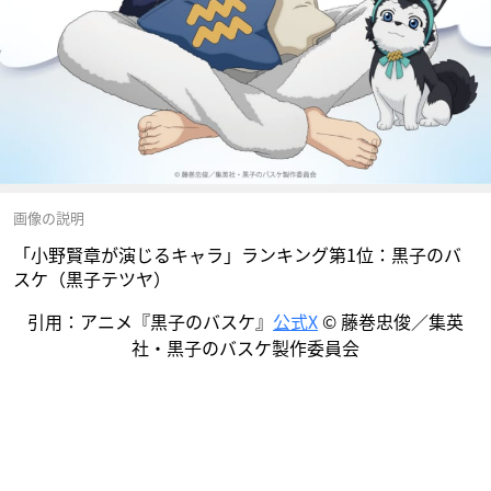
画像の説明
「小野賢章が演じるキャラ」ランキング第1位：黒子のバ
スケ（黒子テツヤ）
引用：アニメ『黒子のバスケ』
公式X
© 藤巻忠俊／集英
社・黒子のバスケ製作委員会