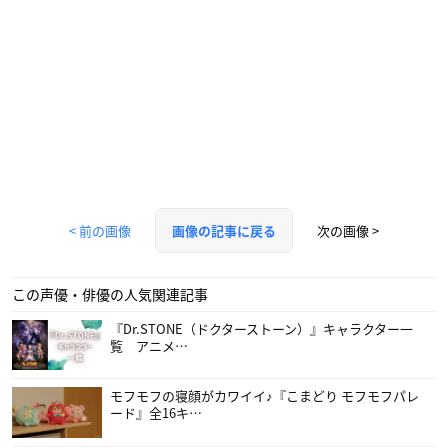
< 前の画像
次の画像 >
画像の記事に戻る
この声優・俳優の人気関連記事
『Dr.STONE（ドクターストーン）』キャラクター一
覧 アニメ…
モフモフの寝顔がカワイイ♪『こまどり モフモフパレ
ード』全16キ…