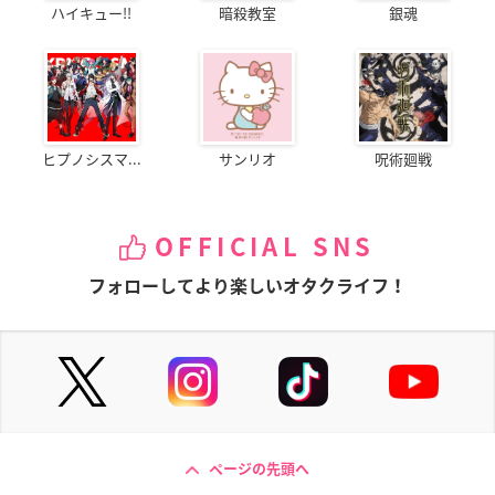
ハイキュー!!
暗殺教室
銀魂
ヒプノシスマ...
サンリオ
呪術廻戦
OFFICIAL SNS
フォローしてより楽しいオタクライフ！
ページの先頭へ