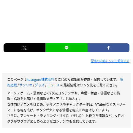
記事の内容について報告する
このページは
kusuguru株式会社
のにじめん編集部が作成・配信しています。
呪
術廻戦
/
サンリオ
/
グッズ
/
ニュース
の最新情報はリンク先をご覧ください。
アニメ・ゲーム・漫画などの2次元コンテンツや、声優・舞台・俳優などの情
報・話題をお届けする情報メディア「にじめん」。
女性向けアニメをはじめ、少年アニメやキャラクター作品、VTuberなどストリー
マーにも幅を広げ、オタクが気になる情報を幅広くお届けしています。
さらに、アンケート・ランキング・オタ活（推し活）お役立ち情報など、女性オ
タクがワクワク楽しめるようなコンテンツも発信しています。