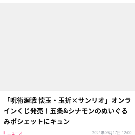
「呪術廻戦 懐玉・玉折×サンリオ」オンラ
インくじ発売！五条&シナモンのぬいぐる
みポシェットにキュン
2024年09月17日 12:00
ニュース