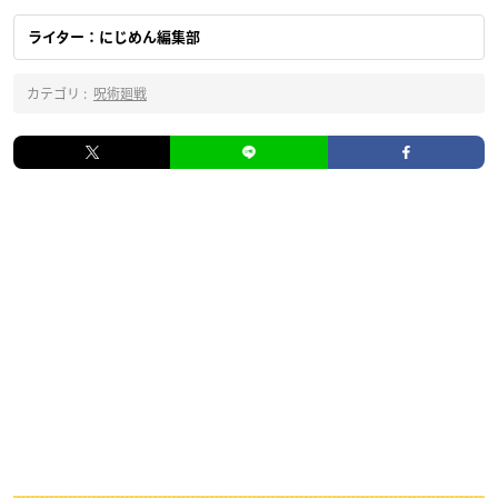
ライター：にじめん編集部
カテゴリ :
呪術廻戦