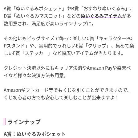
A賞「ぬいぐるみポシェット」やB賞「おすわりぬいぐるみ」、
D賞「ぬいぐるみマスコット」などの
が多
ぬいぐるみアイテム
数用意され、満足度が高いラインナップに。
その他にもビッグサイズで飾って楽しいC賞「キャラクターPO
Pスタンド」や、実用的でうれしいE賞「クリップ」、集めて楽
しいF賞「ステッカー」など幅広いアイテムが当たります。
クレジット決済以外にもキャリア決済やAmazon Payや楽天ペ
イなど様々な決済方法も用意。
Amazonギフトカード等でもくじを引くことができますので、
くじ初心者の方でも安心して楽しむことが出来ますよ！
ラインナップ
A賞：ぬいぐるみポシェット