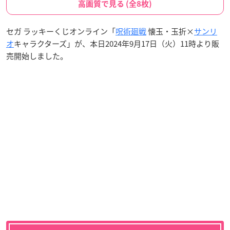
高画質で見る (全8枚)
セガ ラッキーくじオンライン「
呪術廻戦
懐玉・玉折×
サンリ
オ
キャラクターズ」が、本日2024年9月17日（火）11時より販
売開始しました。