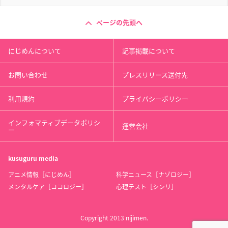
ページの先頭へ
にじめんについて
記事掲載について
お問い合わせ
プレスリリース送付先
利用規約
プライバシーポリシー
インフォマティブデータポリシ
運営会社
ー
kusuguru
media
アニメ情報［にじめん］
科学ニュース［ナゾロジー］
メンタルケア［ココロジー］
心理テスト［シンリ］
Copyright 2013 nijimen.