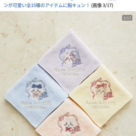
ンが可愛い全15種のアイテムに胸キュン！
(画像 3/17)
3/17