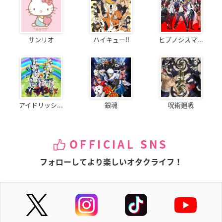
サンリオ
ハイキュー!!
ヒプノシスマ...
アイドリッシ...
銀魂
呪術廻戦
OFFICIAL SNS
フォローしてより楽しいオタクライフ！