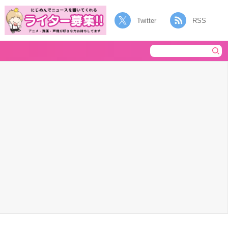
Twitter
RSS