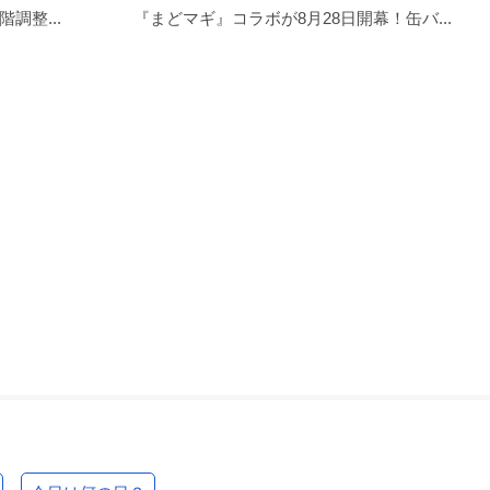
調整...
『まどマギ』コラボが8月28日開幕！缶バ...