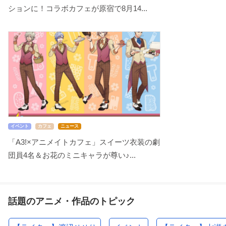
ションに！コラボカフェが原宿で8月14...
イベント
カフェ
ニュース
「A3!×アニメイトカフェ」スイーツ衣装の劇
団員4名＆お花のミニキャラが尊い♪...
話題のアニメ・作品のトピック