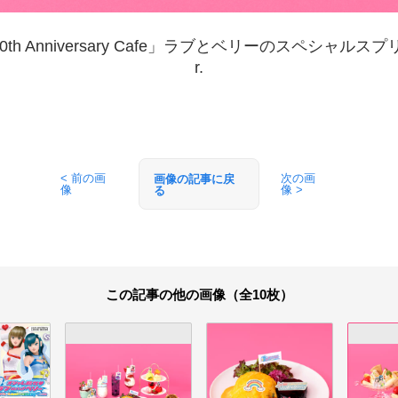
h Anniversary Cafe」ラブとベリーのスペシャルスプリットサ
r.
< 前の画
次の画
画像の記事に戻
像
像 >
る
この記事の他の画像（全10枚）