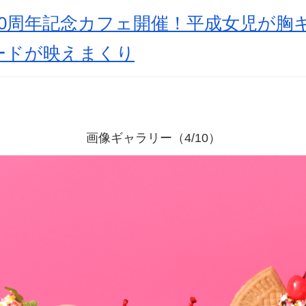
20周年記念カフェ開催！平成女児が胸
ードが映えまくり
画像ギャラリー（4/10）