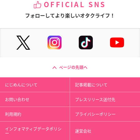
OFFICIAL SNS
フォローしてより楽しいオタクライフ！
ページの先頭へ
にじめんについて
記事掲載について
お問い合わせ
プレスリリース送付先
利用規約
プライバシーポリシー
インフォマティブデータポリシ
運営会社
ー