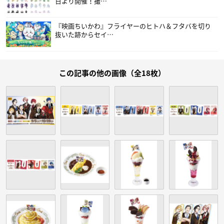
日より開催！撮…
『映画ちいかわ』フライヤーのヒトハ＆フタバを切り
抜いた跡からセイ…
この記事の他の画像（全18枚）