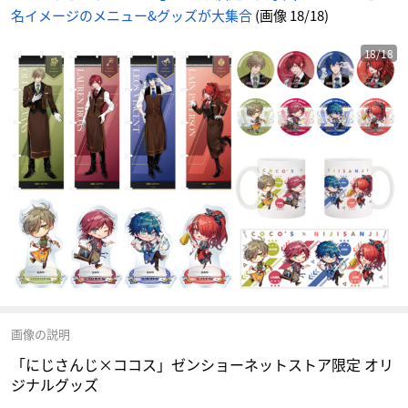
名イメージのメニュー&グッズが大集合
(画像 18/18)
18/18
画像の説明
「にじさんじ×ココス」ゼンショーネットストア限定 オリ
ジナルグッズ