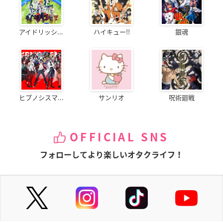
アイドリッシ...
ハイキュー!!
銀魂
ヒプノシスマ...
サンリオ
呪術廻戦
OFFICIAL SNS
フォローしてより楽しいオタクライフ！