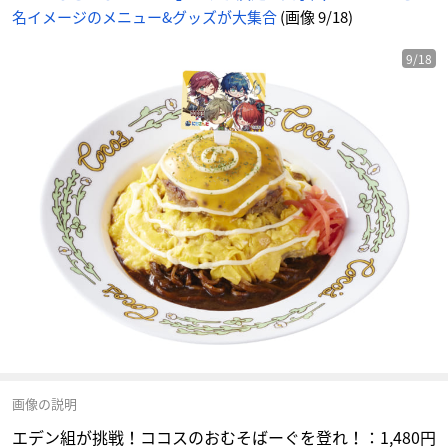
名イメージのメニュー&グッズが大集合
(画像 9/18)
9/18
画像の説明
エデン組が挑戦！ココスのおむそばーぐを登れ！：1,480円