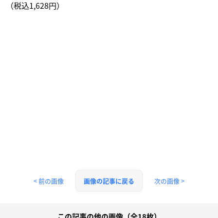
（税込1,628円）
< 前の画像
次の画像 >
画像の記事に戻る
この記事の他の画像（全18枚）