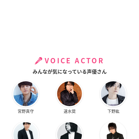
VOICE ACTOR
みんなが気になっている声優さん
宮野真守
速水奨
下野紘