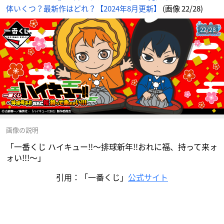
体いくつ？最新作はどれ？【2024年8月更新】
(画像 22/28)
22/28
画像の説明
「一番くじ ハイキュー!!～排球新年!!おれに福、持って来ォ
ォい!!!～」
引用：「一番くじ」
公式サイト