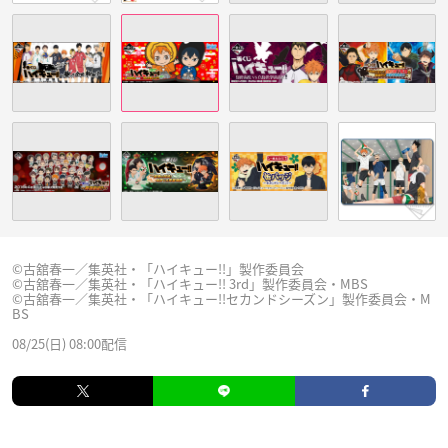
©古舘春一／集英社・「ハイキュー!!」製作委員会
©古舘春一／集英社・「ハイキュー!! 3rd」製作委員会・MBS
©古舘春一／集英社・「ハイキュー!!セカンドシーズン」製作委員会・M
BS
08/25(日) 08:00配信