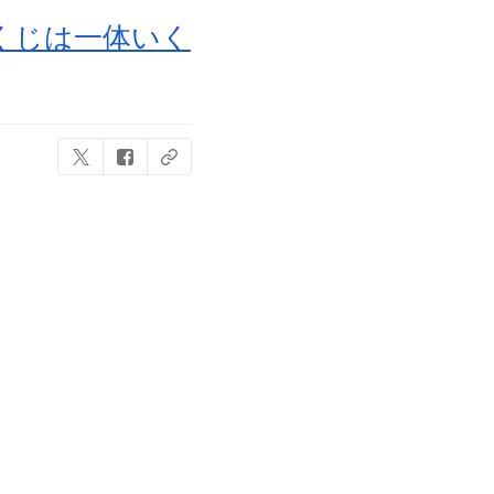
くじは一体いく