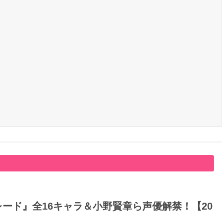
ード』全16キャラ＆小野賢章ら声優解禁！【20