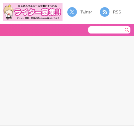
Twitter
RSS