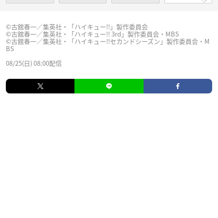
©古舘春一／集英社・「ハイキュー!!」製作委員会
©古舘春一／集英社・「ハイキュー!! 3rd」製作委員会・MBS
©古舘春一／集英社・「ハイキュー!!セカンドシーズン」製作委員会・M
BS
08/25(日) 08:00配信