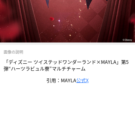
画像の説明
「ディズニー ツイステッドワンダーランド×MAYLA」第5
弾“ハーツラビュル寮”マルチチャーム
引用：MAYLA
公式X