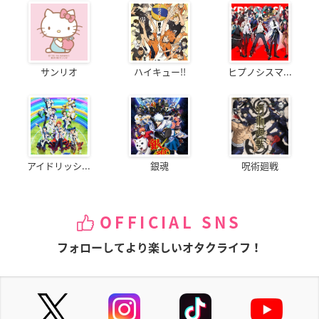
サンリオ
ハイキュー!!
ヒプノシスマ...
アイドリッシ...
銀魂
呪術廻戦
OFFICIAL SNS
フォローしてより楽しいオタクライフ！