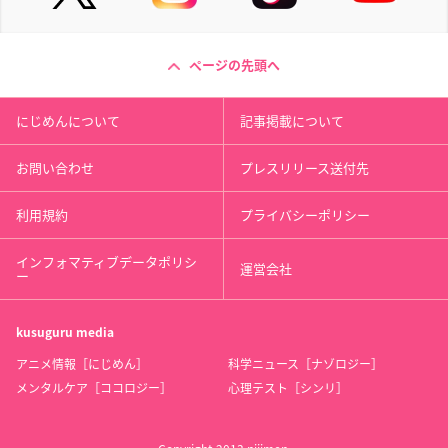
ページの先頭へ
にじめんについて
記事掲載について
お問い合わせ
プレスリリース送付先
利用規約
プライバシーポリシー
インフォマティブデータポリシ
運営会社
ー
kusuguru
media
アニメ情報［にじめん］
科学ニュース［ナゾロジー］
メンタルケア［ココロジー］
心理テスト［シンリ］