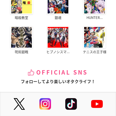
暗殺教室
銀魂
HUNTER...
呪術廻戦
ヒプノシスマ...
テニスの王子様
OFFICIAL SNS
フォローしてより楽しいオタクライフ！