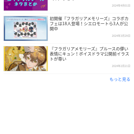
2024年4月01日
初開催『フラガリアメモリーズ』コラボカ
フェは18人登場！シエロモートら3人が公
開中
2024年3月29日
『フラガリアメモリーズ』プルースの儚い
表情にキュン！ボイスドラマ公開前イラス
トが尊い
2024年2月21日
もっと見る