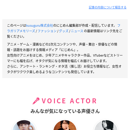
記事の内容について報告する
このページは
kusuguru株式会社
のにじめん編集部が作成・配信しています。
フ
ラガリアメモリーズ
/
ファッション
/
グッズ
/
ニュース
の最新情報はリンク先をご
覧ください。
アニメ・ゲーム・漫画などの2次元コンテンツや、声優・舞台・俳優などの情
報・話題をお届けする情報メディア「にじめん」。
女性向けアニメをはじめ、少年アニメやキャラクター作品、VTuberなどストリー
マーにも幅を広げ、オタクが気になる情報を幅広くお届けしています。
さらに、アンケート・ランキング・オタ活（推し活）お役立ち情報など、女性オ
タクがワクワク楽しめるようなコンテンツも発信しています。
VOICE ACTOR
みんなが気になっている声優さん