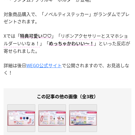
対象商品購入で、「ノベルティステッカー」がランダムでプレ
ゼントされます。
Xでは「
」「
リボンアクセサリーとスマホショ
特典可愛い♡♡
ルダーいいなぁ！
」「
」といった反応が
めっちゃかわいい〜！
寄せられました。
詳細は後日
WEGO公式サイト
で公開されますので、お見逃しな
く！
この記事の他の画像（全3枚）