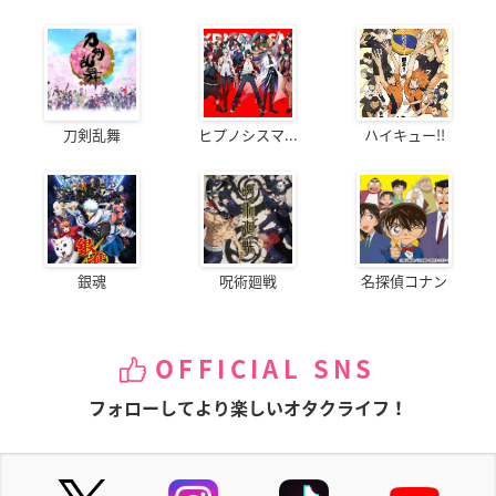
刀剣乱舞
ヒプノシスマ...
ハイキュー!!
銀魂
呪術廻戦
名探偵コナン
OFFICIAL SNS
フォローしてより楽しいオタクライフ！