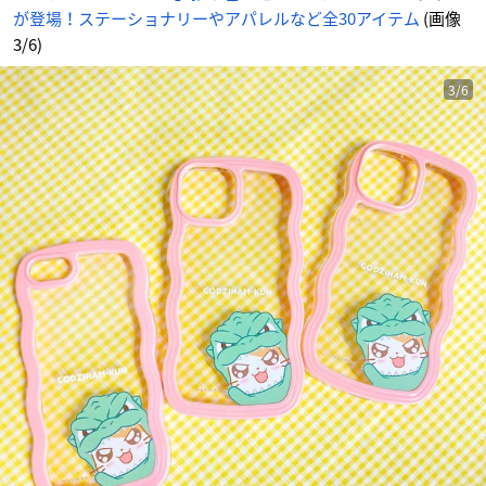
が登場！ステーショナリーやアパレルなど全30アイテム
(画像
3/6)
3/6