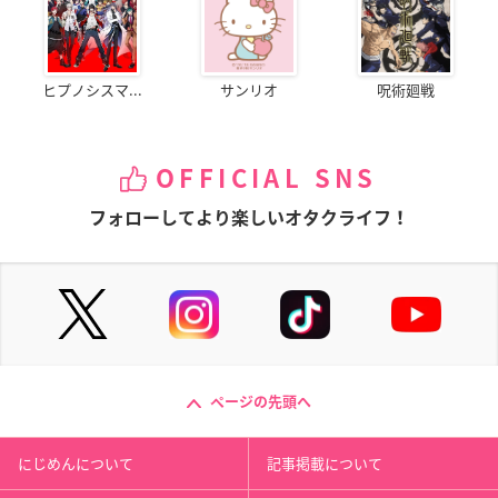
ヒプノシスマ...
サンリオ
呪術廻戦
OFFICIAL SNS
フォローしてより楽しいオタクライフ！
ページの先頭へ
にじめんについて
記事掲載について