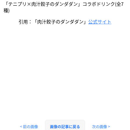
「テニプリ×肉汁餃子のダンダダン」コラボドリンク(全7
種)
引用：「肉汁餃子のダンダダン」
公式サイト
< 前の画像
次の画像 >
画像の記事に戻る