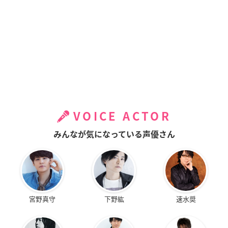
VOICE ACTOR
みんなが気になっている声優さん
宮野真守
下野紘
速水奨