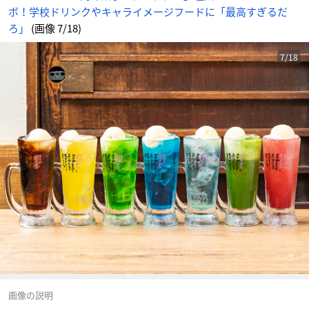
ボ！学校ドリンクやキャライメージフードに「最高すぎるだ
ろ」
(画像 7/18)
7/18
画像の説明