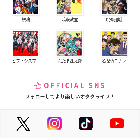
銀魂
暗殺教室
呪術廻戦
ヒプノシスマ...
忍たま乱太郎
名探偵コナン
OFFICIAL SNS
フォローしてより楽しいオタクライフ！