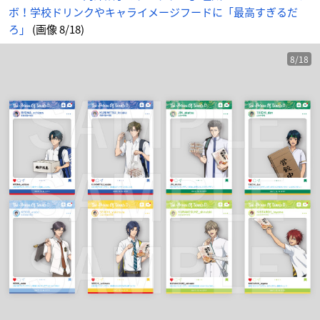
ボ！学校ドリンクやキャライメージフードに「最高すぎるだ
ろ」
(画像 8/18)
8/18