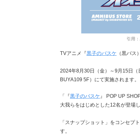
引用：A
TVアニメ『
黒子のバスケ
（黒バス）
2024年8月30日（金）～9月15日（日
BUYA109 5F）にて実施されます。
「『
黒子のバスケ
』 POP UP SH
大我らをはじめとした12名が登場
「スナップショット」をコンセプト
す。