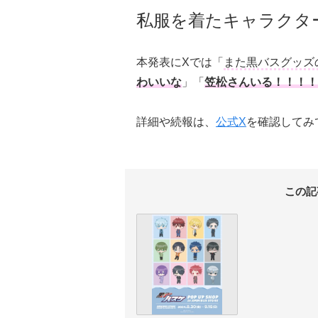
私服を着たキャラクタ
本発表にXでは「
また黒バスグッズ
わいいな
」「
笠松さんいる！！！！
詳細や続報は、
公式X
を確認してみ
この記