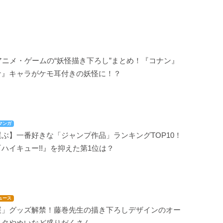
アニメ・ゲームの“妖怪描き下ろし”まとめ！『コナン』
ナ』キャラがケモ耳付きの妖怪に！？
マンガ
ぶ】一番好きな「ジャンプ作品」ランキングTOP10！
ハイキュー!!』を抑えた第1位は？
ュース
展」グッズ解禁！藤巻先生の描き下ろしデザインのオー
スタやぬいなど盛りだくさん