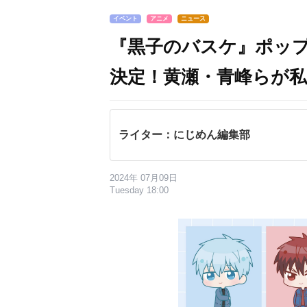
イベント
アニメ
ニュース
『黒子のバスケ』ポップ
決定！黄瀬・青峰らが
ライター：にじめん編集部
2024年 07月09日
Tuesday 18:00