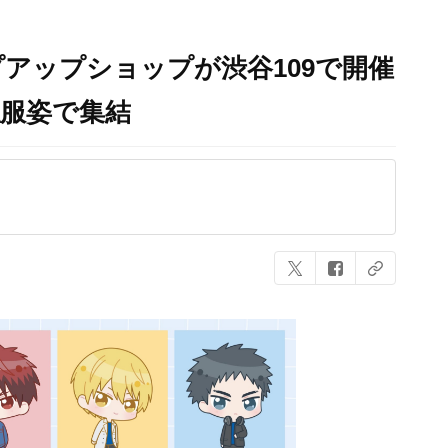
アップショップが渋谷109で開催
私服姿で集結