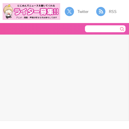
Twitter
RSS