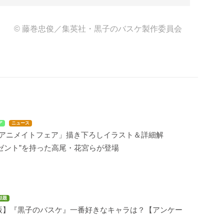
© 藤巻忠俊／集英社・黒子のバスケ製作委員会
ア
ニュース
×アニメイトフェア」描き下ろしイラスト＆詳細解
ゼント”を持った高尾・花宮らが登場
話題
年版】『黒子のバスケ』一番好きなキャラは？【アンケー