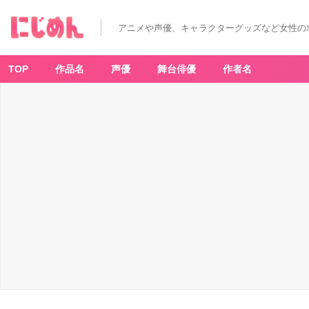
アニメや声優、キャラクターグッズなど女性の
TOP
作品名
声優
舞台俳優
作者名