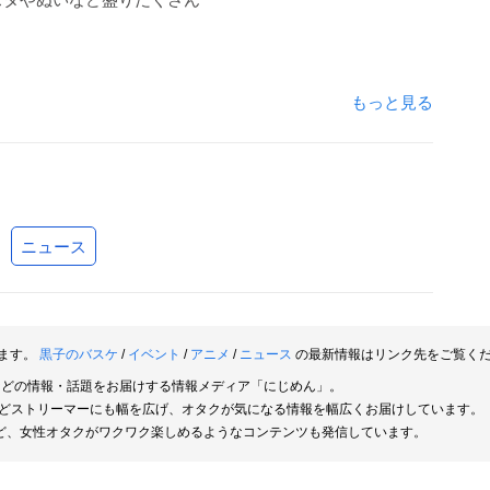
もっと見る
ニュース
ます。
黒子のバスケ
/
イベント
/
アニメ
/
ニュース
の最新情報はリンク先をご覧く
などの情報・話題をお届けする情報メディア「にじめん」。
rなどストリーマーにも幅を広げ、オタクが気になる情報を幅広くお届けしています。
ど、女性オタクがワクワク楽しめるようなコンテンツも発信しています。