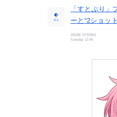
「すとぷり」
ーと“2ショッ
戻る
2024年 07月09日
Tuesday 13:49