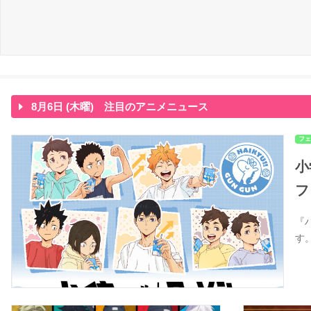
8月6日 (木曜) 注目のアニメニュース
フェ
小
フ
『
す