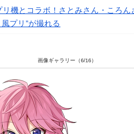
プリ機とコラボ！さとみさん・ころん
ト風プリ”が撮れる
画像ギャラリー（6/16）