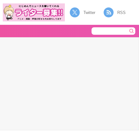
Twitter
RSS