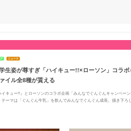
ア
ニュース
学生姿が尊すぎ「ハイキュー!!×ローソン」コラボ
ァイル全8種が貰える
ハイキュー!!』とローソンのコラボ企画「みんなでぐんぐんキャンペーン」
。テーマは「ぐんぐん牛乳」を飲んでみんなでぐんぐん成長。描き下ろ