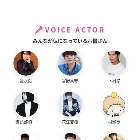
VOICE ACTOR
みんなが気になっている声優さん
速水奨
宮野真守
木村昴
諏訪部順一
花江夏樹
村瀬歩