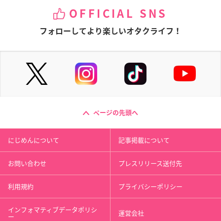
OFFICIAL SNS
フォローしてより楽しいオタクライフ！
ページの先頭へ
にじめんについて
記事掲載について
お問い合わせ
プレスリリース送付先
利用規約
プライバシーポリシー
インフォマティブデータポリシ
運営会社
ー