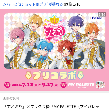
ンバーと“2ショット風プリ”が撮れる
(画像 1/16)
1/16
画像の説明
「すとぷり」×プリクラ機「MY PALETTE（マイパレッ