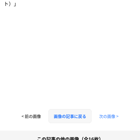
ト）」
< 前の画像
次の画像 >
画像の記事に戻る
この記事の他の画像（全16枚）