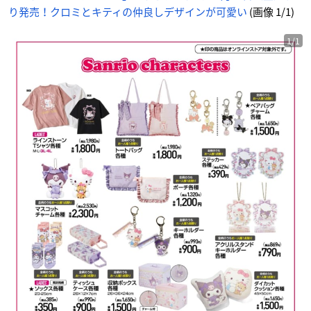
り発売！クロミとキティの仲良しデザインが可愛い
(画像 1/1)
1/1