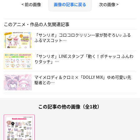
< 前の画像
次の画像 >
画像の記事に戻る
このアニメ・作品の人気関連記事
「サンリオ」コロコロクリリン一家が勢ぞろい♪ ふる
ふるマスコット…
「サンリオ」LINEスタンプ「動く！ポチャッコ ふんわ
りタッチ」…
マイメロディ＆クロミ×「DOLLY MIX」ゆめ可愛い先
駆者との…
この記事の他の画像（全1枚）