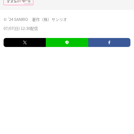
© ’24 SANRIO 著作（株）サンリオ
07/07(日) 12:30配信