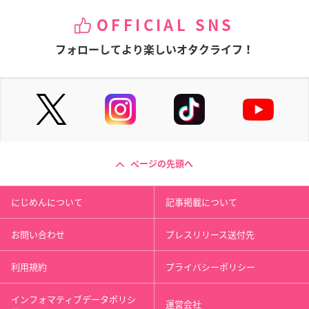
OFFICIAL SNS
フォローしてより楽しいオタクライフ！
ページの先頭へ
にじめんについて
記事掲載について
お問い合わせ
プレスリリース送付先
利用規約
プライバシーポリシー
インフォマティブデータポリシ
運営会社
ー