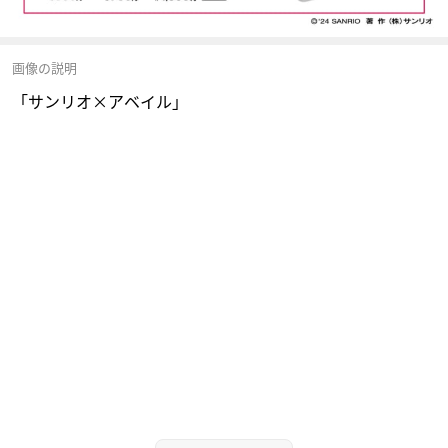
画像の説明
「サンリオ×アベイル」