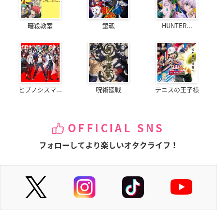
暗殺教室
銀魂
HUNTER...
ヒプノシスマ...
呪術廻戦
テニスの王子様
OFFICIAL SNS
フォローしてより楽しいオタクライフ！