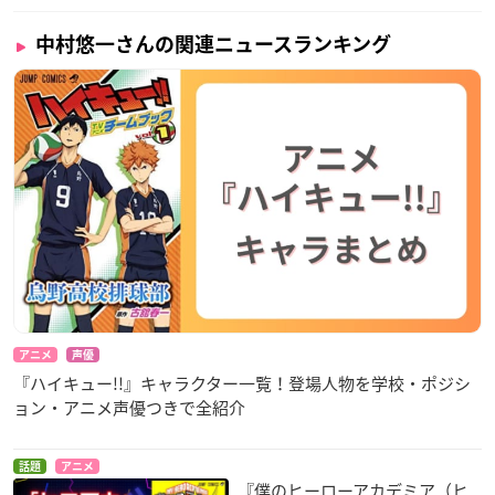
中村悠一さんの関連ニュースランキング
アニメ
声優
『ハイキュー!!』キャラクター一覧！登場人物を学校・ポジシ
ョン・アニメ声優つきで全紹介
話題
アニメ
『僕のヒーローアカデミア（ヒ