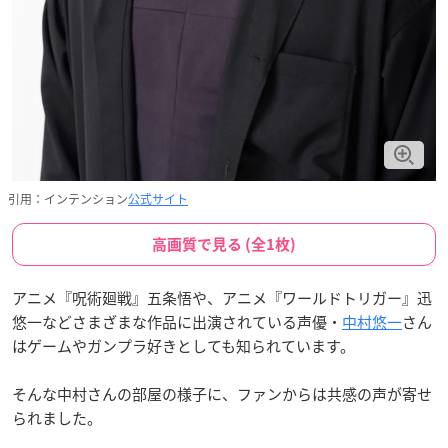
引用：インテンション
公式サイト
高画質で見る (全1枚)
アニメ『呪術廻戦』五条悟や、アニメ『ワールドトリガー』迅
悠一などさまざまな作品に出演されている声優・
中村悠一
さん
はゲームやガンプラ好きとしても知られています。
そんな中村さんの部屋の様子に、ファンからは共感の声が寄せ
られました。