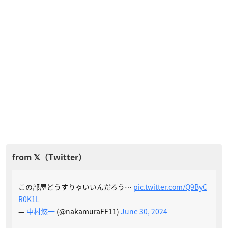
この部屋どうすりゃいいんだろう…
pic.twitter.com/Q9ByC
R0K1L
—
中村悠一
(@nakamuraFF11)
June 30, 2024