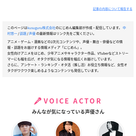
記事の内容について報告する
このページは
kusuguru株式会社
のにじめん編集部が作成・配信しています。
中
村悠一
/
話題
/
声優
の最新情報はリンク先をご覧ください。
アニメ・ゲーム・漫画などの2次元コンテンツや、声優・舞台・俳優などの情
報・話題をお届けする情報メディア「にじめん」。
女性向けアニメをはじめ、少年アニメやキャラクター作品、VTuberなどストリー
マーにも幅を広げ、オタクが気になる情報を幅広くお届けしています。
さらに、アンケート・ランキング・オタ活（推し活）お役立ち情報など、女性オ
タクがワクワク楽しめるようなコンテンツも発信しています。
VOICE ACTOR
みんなが気になっている声優さん