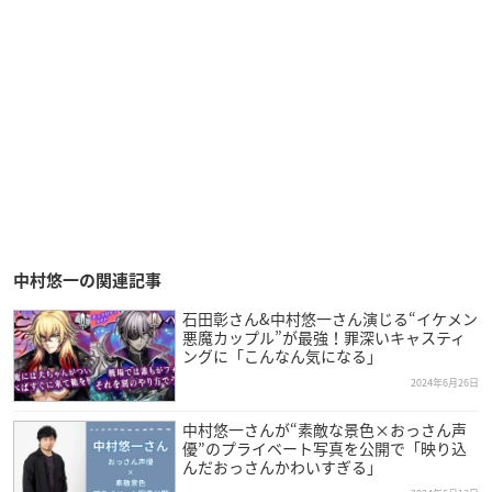
中村悠一の関連記事
石田彰さん&中村悠一さん演じる“イケメン
悪魔カップル”が最強！罪深いキャスティ
ングに「こんなん気になる」
2024年6月26日
中村悠一さんが“素敵な景色×おっさん声
優”のプライベート写真を公開で「映り込
んだおっさんかわいすぎる」