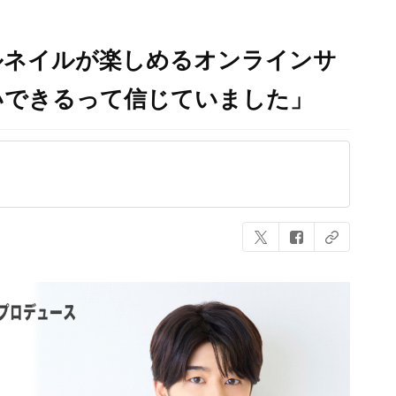
ルネイルが楽しめるオンラインサ
いできるって信じていました」