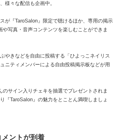
、様々な配信も企画中。
が『TaroSalon』限定で聴けるほか、専用の掲示
定の動画や写真・音声コンテンツを楽しむことができま
ぶやきなどを自由に投稿する「ひよっこネイリス
ュニティメンバーによる自由投稿掲示板などが用
んのサイン入りチェキを抽選でプレゼントされま
『TaroSalon』の魅力をとことん満喫しましょ
コメントが到着