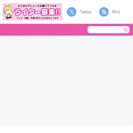
Twitter
RSS