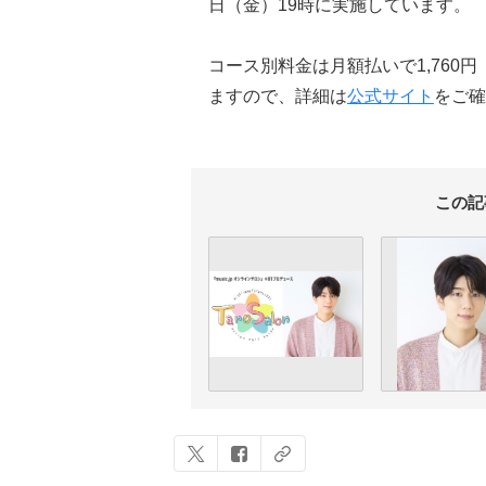
日（金）19時に実施しています。
コース別料金は月額払いで1,760円
ますので、詳細は
公式サイト
をご確
この記