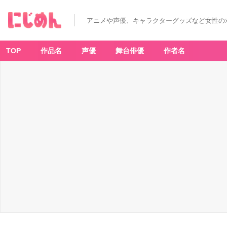
アニメや声優、キャラクターグッズなど女性の
TOP
作品名
声優
舞台俳優
作者名