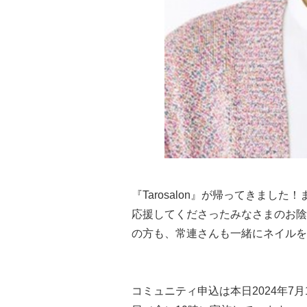
『Tarosalon』が帰ってきまし
応援してくださったみなさまのお陰
の方も、常連さんも一緒にネイルを
コミュニティ申込は本日2024年7