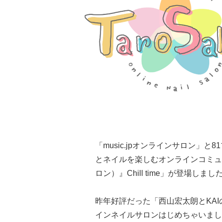
「music.jpオンラインサロン」
とネイルを楽しむオンラインコミュニテ
ロン）』Chill time」が登場しまし
昨年好評だった「西山宏太朗とKAIの
インネイルサロンはじめちゃいまし