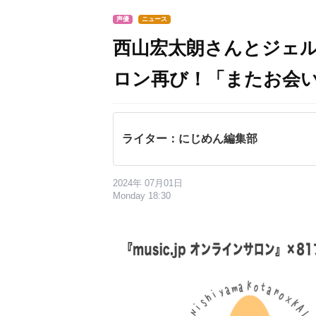
声優
ニュース
西山宏太朗さんとジェ
ロン再び！「またお会
ライター：にじめん編集部
2024年 07月01日
Monday 18:30