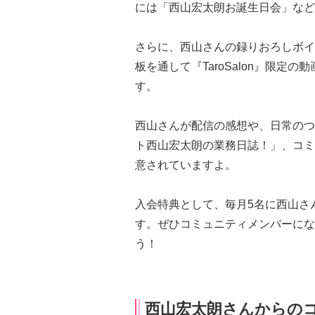
には「西山宏太朗お誕生日会」など
さらに、西山さんの録りおろしボイス
板を通して『TaroSalon』限
す。
西山さんが配信の感想や、日常のつ
ト西山宏太朗の業務日誌！」、コミ
意されていますよ。
入会特典として、毎月5名に西山さ
す。ぜひコミュニティメンバーになり
う！
西山宏太朗さんからの