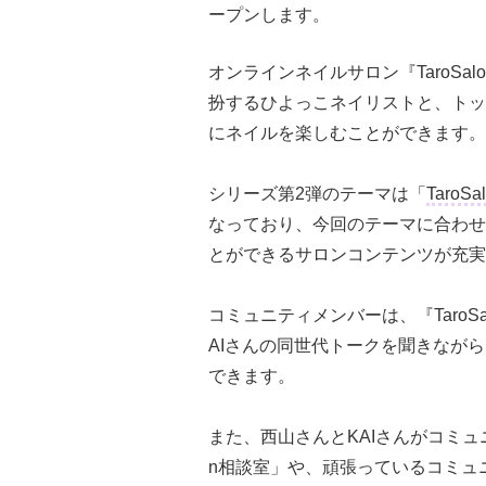
ープンします。
オンラインネイルサロン『TaroSa
扮するひよっこネイリストと、トッ
にネイルを楽しむことができます。
シリーズ第2弾のテーマは「
TaroS
なっており、今回のテーマに合わせ西山さ
とができるサロンコンテンツが充実
コミュニティメンバーは、『Taro
AIさんの同世代トークを聞きなが
できます。
また、西山さんとKAIさんがコミュニ
n相談室」や、頑張っているコミュニテ