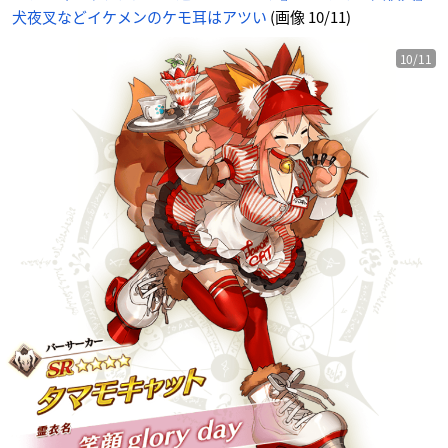
犬夜叉などイケメンのケモ耳はアツい
(画像 10/11)
10/11