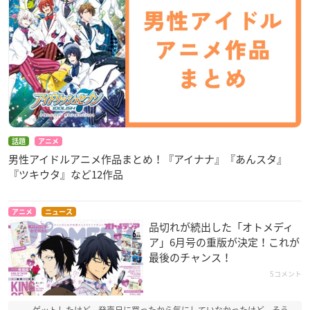
話題
アニメ
男性アイドルアニメ作品まとめ！『アイナナ』『あんスタ』
『ツキウタ』など12作品
アニメ
ニュース
品切れが続出した「オトメディ
ア」6月号の重版が決定！これが
最後のチャンス！
5コメント
ゲットしたけど、発売日に買ったから気にしていなかったけど、そう