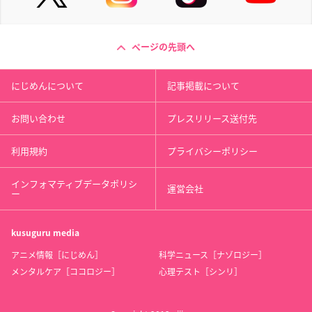
ページの先頭へ
にじめんについて
記事掲載について
お問い合わせ
プレスリリース送付先
利用規約
プライバシーポリシー
インフォマティブデータポリシ
運営会社
ー
kusuguru
media
アニメ情報［にじめん］
科学ニュース［ナゾロジー］
メンタルケア［ココロジー］
心理テスト［シンリ］