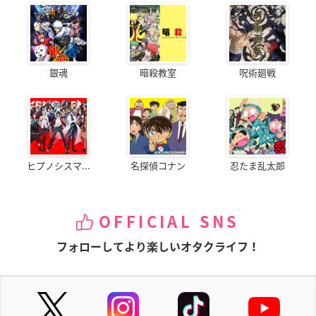
銀魂
暗殺教室
呪術廻戦
ヒプノシスマ...
名探偵コナン
忍たま乱太郎
OFFICIAL SNS
フォローしてより楽しいオタクライフ！