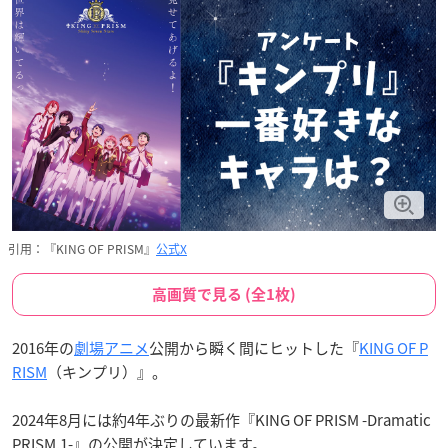
引用：『KING OF PRISM』
公式X
高画質で見る (全1枚)
2016年の
劇場アニメ
公開から瞬く間にヒットした『
KING OF P
RISM
（キンプリ）』。
2024年8月には約4年ぶりの最新作『KING OF PRISM -Dramatic
PRISM.1-』の公開が決定しています。