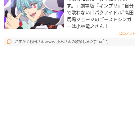
す。」劇場版『キンプリ』“自分
で歌わない口パクアイドル”高田
馬場ジョージのゴーストシンガ
ーは小林竜之さん！
12コメント
さすが？杉田さんｗｗｗ 小林さんの歌楽しみだ(*´ω｀*)