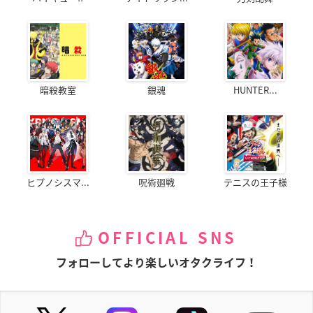
暗殺教室
銀魂
HUNTER...
ヒプノシスマ...
呪術廻戦
テニスの王子様
OFFICIAL SNS
フォローしてより楽しいオタクライフ！