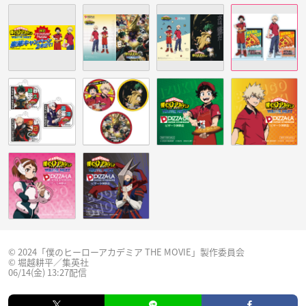
© 2024「僕のヒーローアカデミア THE MOVIE」製作委員会
© 堀越耕平／集英社
06/14(金) 13:27配信