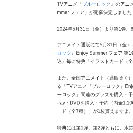
TVアニメ『
ブルーロック
』のアニメ
mmer フェア」が開催決定しました
2024年5月31日（金）より第1弾
アニメイト通販にて5月31日（金）
ロック
』Enjoy Summer フェ
込）毎に特典「イラストカード（全
また、全国アニメイト（通販除く）
る「TVアニメ『ブルーロック』Enjo
ーロック』関連のグッズを購入・予約
-ray・DVDを購入・予約（内金1
ード（全7種）」が1枚貰えますよ
特典には第1弾、第2弾ともに、水