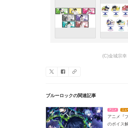
(C)金城
ブルーロックの関連記事
アニメ
ニュ
アニメ『ブ
のボイス