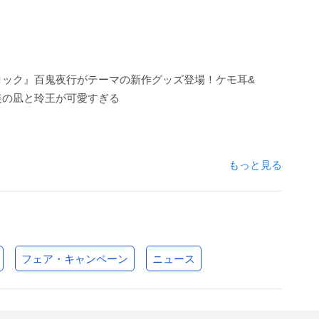
ロック』百鬼夜行がテーマの新作グッズ登場！ケモ耳&
装の凪と玲王が可愛すぎる
もっと見る
フェア・キャンペーン
ニュース