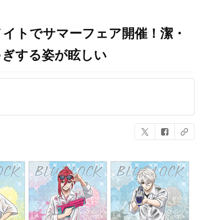
メイトでサマーフェア開催！潔・
ゃぎする姿が眩しい