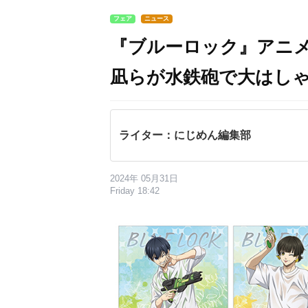
フェア
ニュース
『ブルーロック』アニ
凪らが水鉄砲で大はし
ライター：にじめん編集部
2024年 05月31日
Friday 18:42