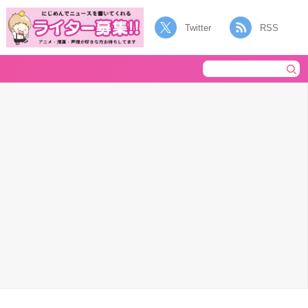
Twitter
RSS