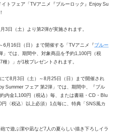
イトフェア「TVアニメ『ブルーロック』Enjoy Su
！
、8月3日（土）より第2弾が実施されます。
～6月16日（日）まで開催する「TVアニメ『
ブルー
ア 第1弾」では、期間中、対象商品を予約1,100円（税
7種）」が1枚プレゼントされます。
にて8月3日（土）～8月25日（日）まで開催され
y Summer フェア 第2弾」では、期間中、『ブル
内金1,100円（税込）毎、または書籍・CD・Blu
,100円〈税込〉以上必須）1点毎に、特典「SNS風カ
。
鉄砲で遊ぶ潔や凪など7人の夏らしい描き下ろしイラ