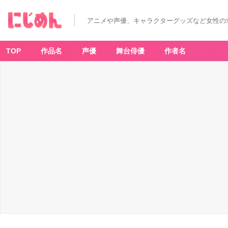
アニメや声優、キャラクターグッズなど女性の
TOP
作品名
声優
舞台俳優
作者名