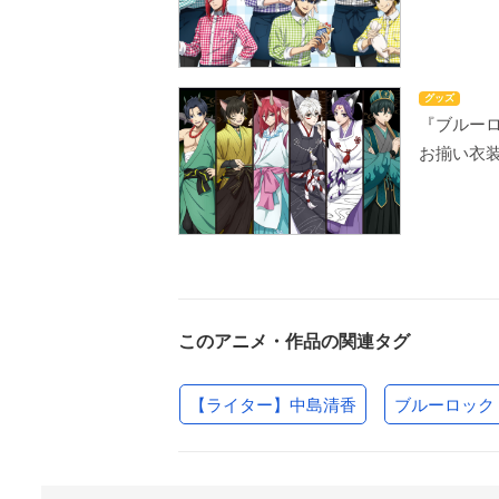
グッズ
『ブルー
お揃い衣
このアニメ・作品の関連タグ
【ライター】中島清香
ブルーロック