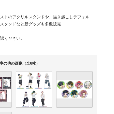
ストのアクリルスタンドや、描き起こしデフォル
スタンドなど新グッズも多数販売！
認ください。
事の他の画像（全6枚）