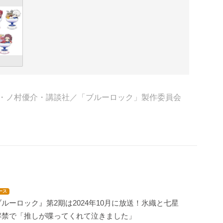
宗幸・ノ村優介・講談社／「ブルーロック」製作委員会
ース
ルーロック』第2期は2024年10月に放送！氷織と七星
解禁で「推しが喋ってくれて泣きました」