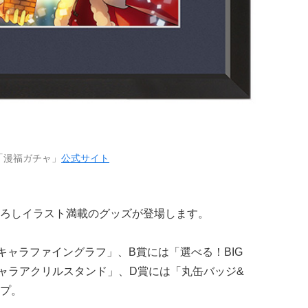
「漫福ガチャ」
公式サイト
ろしイラスト満載のグッズが登場します。
キャラファイングラフ」、B賞には「選べる！BIG
ャラアクリルスタンド」、D賞には「丸缶バッジ&
プ。