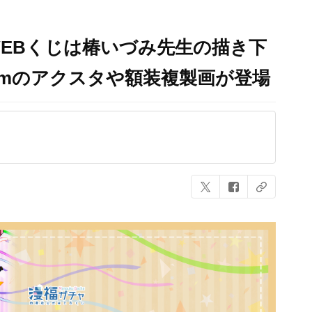
EBくじは椿いづみ先生の描き下
cmのアクスタや額装複製画が登場