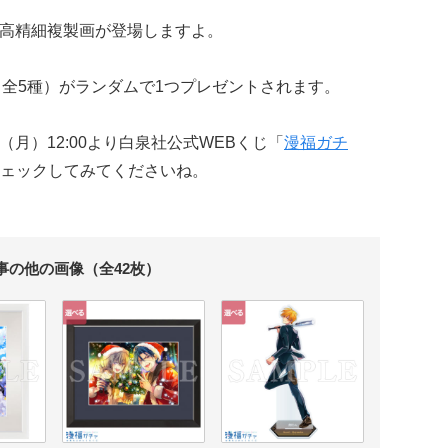
高精細複製画が登場しますよ。
（全5種）がランダムで1つプレゼントされます。
日（月）12:00より白泉社公式WEBくじ「
漫福ガチ
ェックしてみてくださいね。
事の他の画像（全42枚）