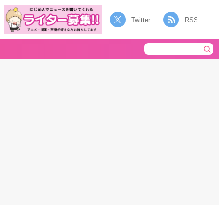
Twitter
RSS