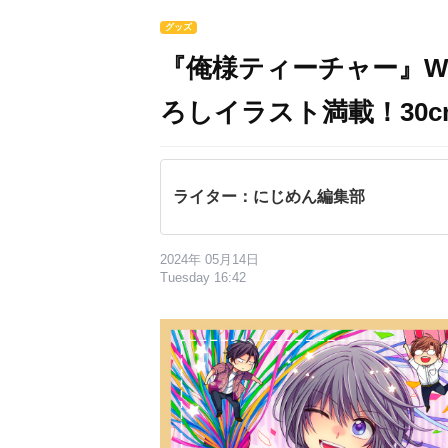
グッズ
『俺様ティーチャー』W
ろしイラスト満載！30
ライター：にじめん編集部
2024年 05月14日
Tuesday 16:42