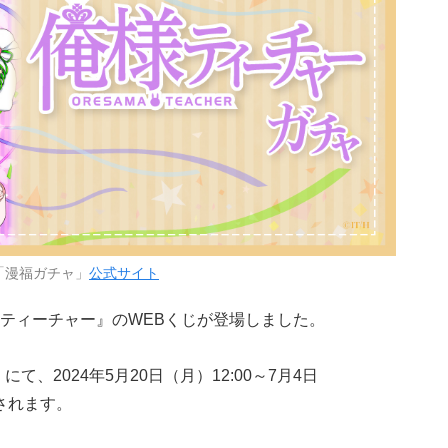
「漫福ガチャ」
公式サイト
ティーチャー』のWEBくじが登場しました。
、2024年5月20日（月）12:00～7月4日
売されます。