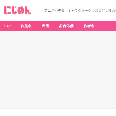
アニメや声優、キャラクターグッズなど女性の
TOP
作品名
声優
舞台俳優
作者名