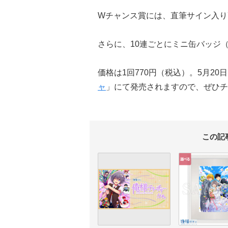
Wチャンス賞には、直筆サイン入り
さらに、10連ごとにミニ缶バッジ
価格は1回770円（税込）。5月20
ャ
」にて発売されますので、ぜひチ
この記