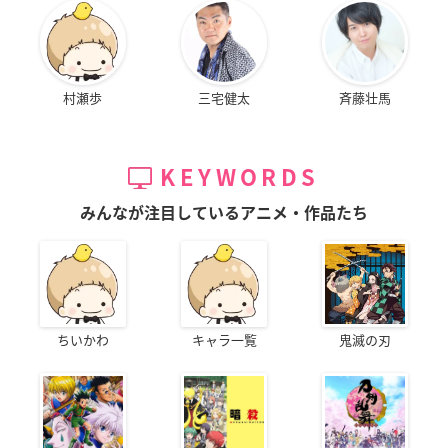
村瀬歩
三宅健太
斉藤壮馬
KEYWORDS
みんなが注目しているアニメ・作品たち
ちいかわ
キャラ一覧
鬼滅の刃