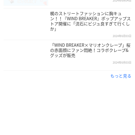
2024年6月04日
梶のストリートファッションに胸キュ
ン！！『WIND BREAKER』ポップアップス
トア開催に「流石にビジュ良すぎて行くし
か」
2024年6月03日
「WIND BREAKER×マリオンクレープ」桜
の赤面顔にファン悶絶！コラボクレープ&
グッズが販売
2024年6月03日
もっと見る