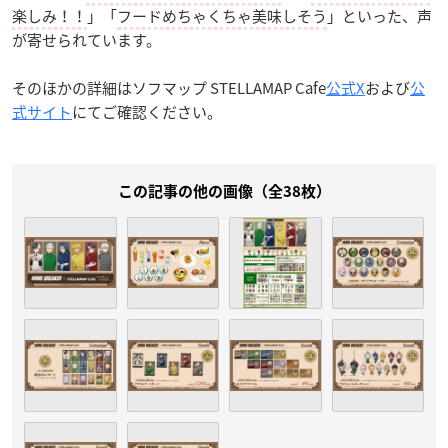
楽しみ！！
」「
フードめちゃくちゃ美味しそう
」といった、声
が寄せられています。
そのほかの詳細はソフマップ STELLAMAP Cafe
公式X
および
公
式サイト
にてご確認ください。
この記事の他の画像（全38枚）