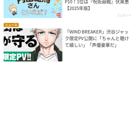
P10！1位は『呪術廻戦』伏黒恵
【2025年版】
1コメント
ニュース
「WIND BREAKER」渋谷ジャッ
ク限定PV公開に「ちゃんと聴け
て嬉しい」「声優豪華だ」