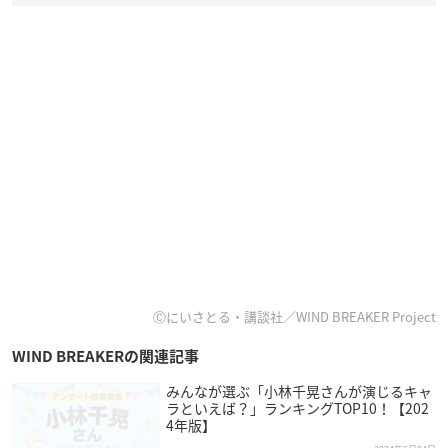
Ⓒにいさとる・講談社／WIND BREAKER Project
WIND BREAKERの関連記事
みんなが選ぶ「小林千晃さんが演じるキャ
ラといえば？」ランキングTOP10！【202
4年版】