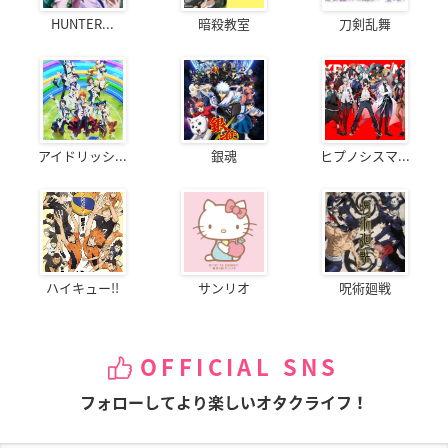
HUNTER...
暗殺教室
刀剣乱舞
アイドリッシ...
銀魂
ヒプノシスマ...
ハイキュー!!
サンリオ
呪術廻戦
OFFICIAL SNS
フォローしてより楽しいオタクライフ！