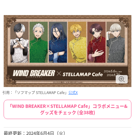
引用：「ソフマップ STELLAMAP Cafe」
公式X
「WIND BREAKER×STELLAMAP Cafe」コラボメニュー&
グッズをチェック (全38枚)
最終更新：2024年6月4日（火）