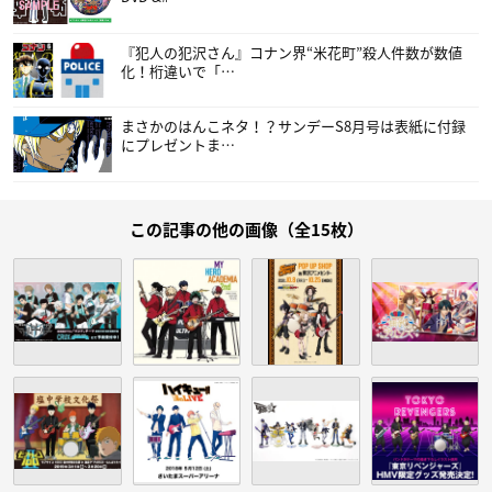
『犯人の犯沢さん』コナン界“米花町”殺人件数が数値
化！桁違いで「…
まさかのはんこネタ！？サンデーS8月号は表紙に付録
にプレゼントま…
この記事の他の画像（全15枚）