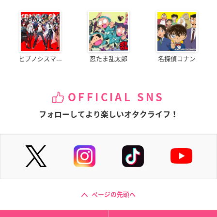
ヒプノシスマ...
忍たま乱太郎
名探偵コナン
OFFICIAL SNS
フォローしてより楽しいオタクライフ！
ページの先頭へ