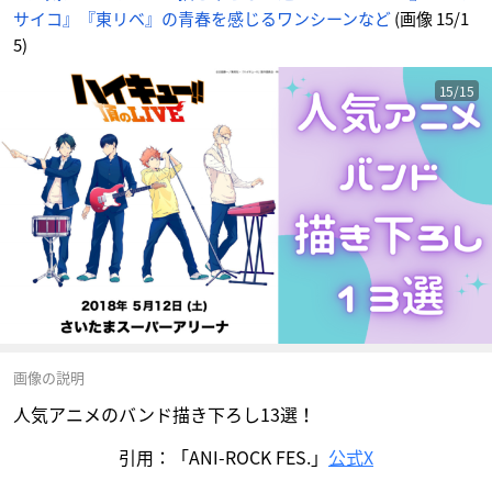
サイコ』『東リベ』の青春を感じるワンシーンなど
(画像 15/1
5)
15/15
画像の説明
人気アニメのバンド描き下ろし13選！
引用：「ANI-ROCK FES.」
公式X