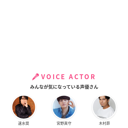
VOICE ACTOR
みんなが気になっている声優さん
速水奨
宮野真守
木村昴