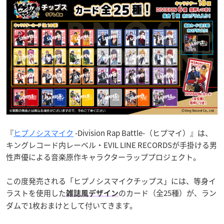
『
ヒプノシスマイク
-Division Rap Battle-（ヒプマイ）』は、
キングレコード内レーベル・EVIL LINE RECORDSが手掛ける男
性声優による音楽原作キャラクターラッププロジェクト。
この度発売される「ヒプノシスマイクチップス」には、等身イ
ラストを使用した
のカード（全25種）が、ラン
雑誌風デザイン
ダムで1枚おまけとして付いてきます。