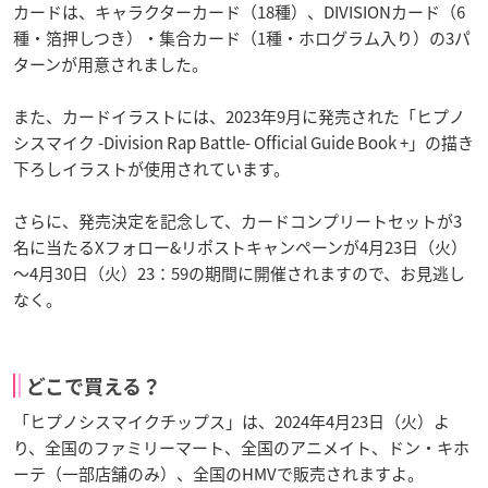
カードは、キャラクターカード（18種）、DIVISIONカード（6
種・箔押しつき）・集合カード（1種・ホログラム入り）の3パ
ターンが用意されました。
また、カードイラストには、2023年9月に発売された「ヒプノ
シスマイク -Division Rap Battle- Official Guide Book +」の描き
下ろしイラストが使用されています。
さらに、発売決定を記念して、カードコンプリートセットが3
名に当たるXフォロー&リポストキャンペーンが4月23日（火）
～4月30日（火）23：59の期間に開催されますので、お見逃し
なく。
どこで買える？
「ヒプノシスマイクチップス」は、2024年4月23日（火）よ
り、全国のファミリーマート、全国のアニメイト、ドン・キホ
ーテ（一部店舗のみ）、全国のHMVで販売されますよ。