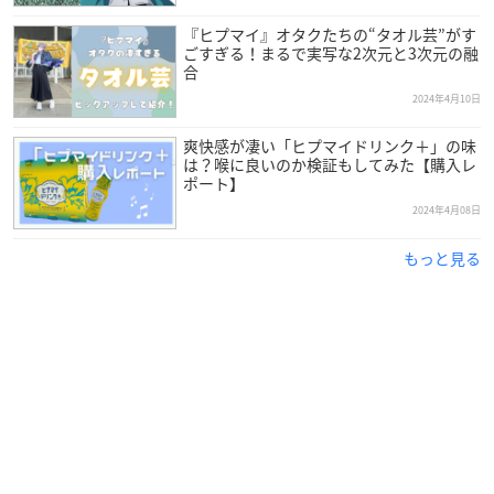
『ヒプマイ』オタクたちの“タオル芸”がす
ごすぎる！まるで実写な2次元と3次元の融
合
2024年4月10日
爽快感が凄い「ヒプマイドリンク＋」の味
は？喉に良いのか検証もしてみた【購入レ
ポート】
2024年4月08日
もっと見る