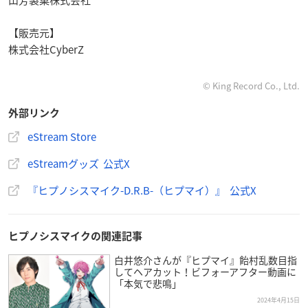
【販売元】
株式会社CyberZ
© King Record Co., Ltd.
外部リンク
eStream Store
eStreamグッズ 公式X
『ヒプノシスマイク-D.R.B-（ヒプマイ）』 公式X
ヒプノシスマイクの関連記事
白井悠介さんが『ヒプマイ』飴村乱数目指
してヘアカット！ビフォーアフター動画に
「本気で悲鳴」
2024年4月15日