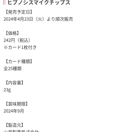
ヒプノシスマイクチップス
【発売予定日】
2024年4月23日（火）より順次販売
【価格】
242円（税込）
※カード1枚付き
【カード種類】
全25種類
【内容量】
23g
【賞味期限】
2024年9月
【製造元】
山芳製菓株式会社