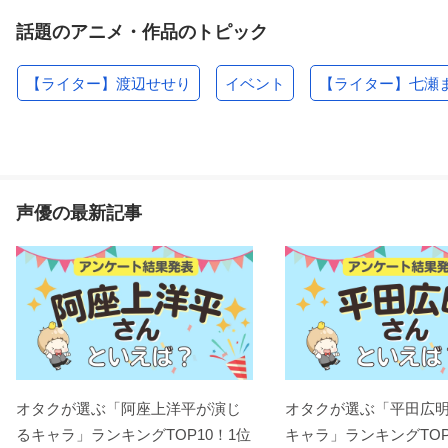
話題のアニメ・作品のトピック
【ライター】渡辺せせり
イベント
【ライター】七瀬
声優の最新記事
オタクが選ぶ「阿座上洋平が演じ
オタクが選ぶ「平田広
るキャラ」ランキングTOP10！1位
キャラ」ランキングTOP