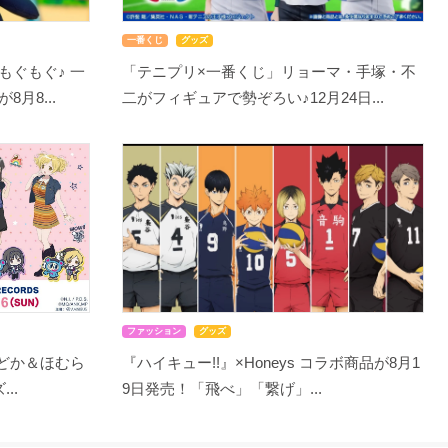
一番くじ
グッズ
もぐもぐ♪ 一
「テニプリ×一番くじ」リョーマ・手塚・不
月8...
二がフィギュアで勢ぞろい♪12月24日...
ファッション
グッズ
まどか＆ほむら
『ハイキュー!!』×Honeys コラボ商品が8月1
..
9日発売！「飛べ」「繋げ」...