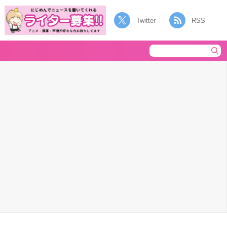
Twitter
RSS