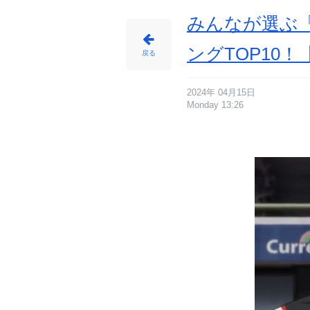
みんなが選ぶ
ングTOP10！
戻る
2024年 04月15日
Monday 13:26