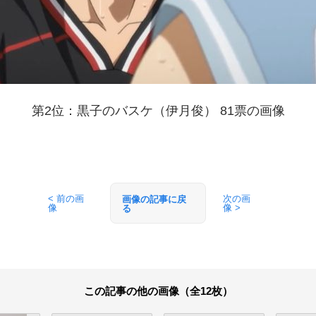
第2位：黒子のバスケ（伊月俊） 81票の画像
< 前の画
次の画
画像の記事に戻
像
像 >
る
この記事の他の画像（全12枚）