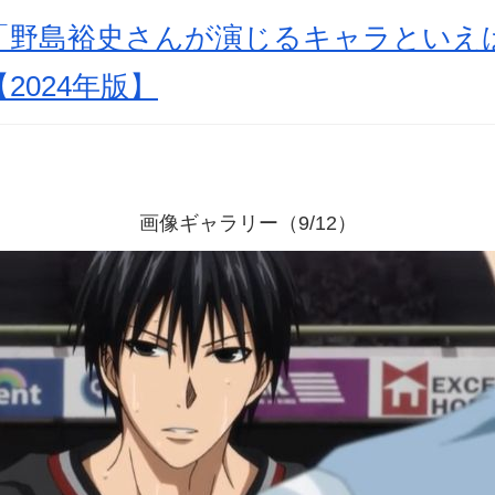
「野島裕史さんが演じるキャラといえ
【2024年版】
画像ギャラリー（9/12）