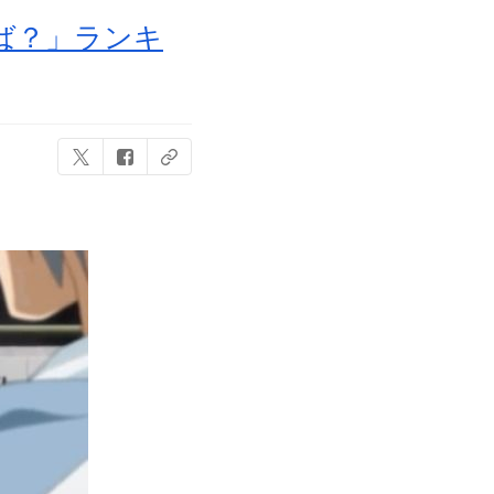
ば？」ランキ