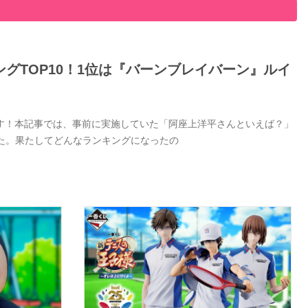
グTOP10！1位は『バーンブレイバーン』ルイ
す！本記事では、事前に実施していた「阿座上洋平さんといえば？」
した。果たしてどんなランキングになったの