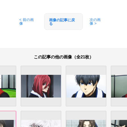
< 前の画
次の画
画像の記事に戻
像
像 >
る
この記事の他の画像（全21枚）