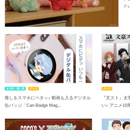
テ
オタ活・推し活
グッズ
グッズ
推しをスマホにペタッ♪ 動画も入るデジタル
『文スト』太
缶バッジ「Can-Badge Mag...
い♪ アニメ10