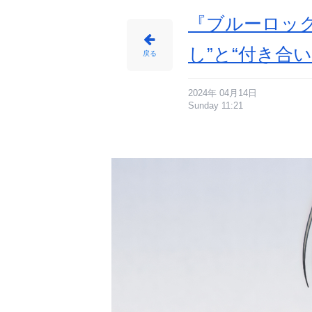
『ブルーロッ
し”と“付き合
戻る
2024年 04月14日
Sunday 11:21