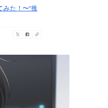
みた！〜“推