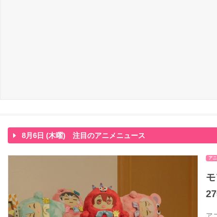
8月6日 (木曜) 注目のアニメニュース
アニ
モ
2
ア