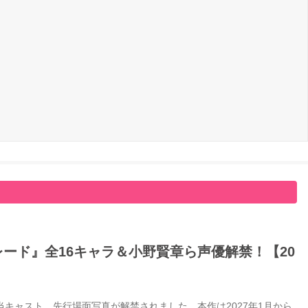
ード』全16キャラ＆小野賢章ら声優解禁！【20
キャスト、先行場面写真が解禁されました。本作は2027年1月から