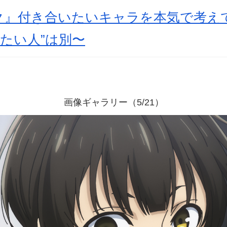
ク』付き合いたいキャラを本気で考えて
いたい人”は別〜
画像ギャラリー（5/21）