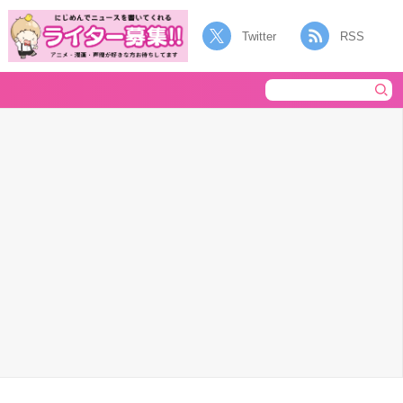
Twitter
RSS