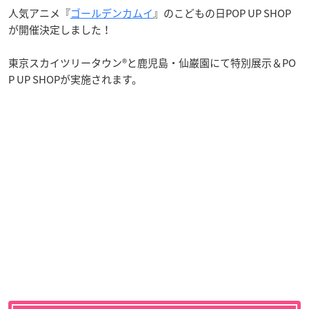
人気アニメ『
ゴールデンカムイ
』のこどもの日POP UP SHOP
が開催決定しました！
東京スカイツリータウン®と鹿児島・仙巌園にて特別展示＆PO
P UP SHOPが実施されます。