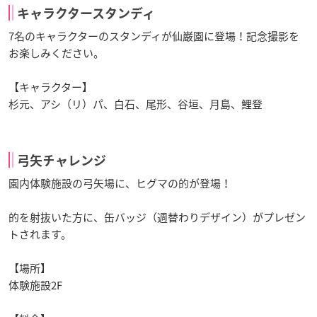
キャラクタースタンディ
7名のキャラクターのスタンディが仙巌園に登場！記念撮影を
お楽しみください。
【キャラクター】
杉元、アシ（リ）パ、白石、尾形、谷垣、月島、鯉登
弓矢チャレンジ
園内体験施設の弓矢場に、ヒグマの的が登場！
的を射抜いた方に、缶バッジ（週替わりデザイン）がプレゼン
トされます。
【場所】
体験施設2F