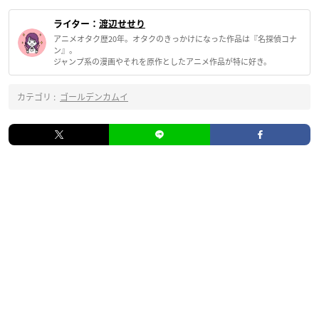
ライター：
渡辺せせり
アニメオタク歴20年。オタクのきっかけになった作品は『名探偵コナ
ン』。
ジャンプ系の漫画やそれを原作としたアニメ作品が特に好き。
カテゴリ :
ゴールデンカムイ