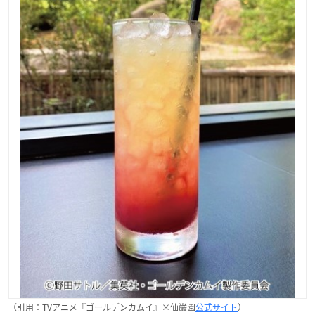
（引用：TVアニメ『ゴールデンカムイ』×仙巌園
公式サイト
）