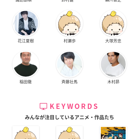
花江夏樹
村瀬歩
大塚芳忠
稲田徹
斉藤壮馬
木村昴
KEYWORDS
みんなが注目しているアニメ・作品たち