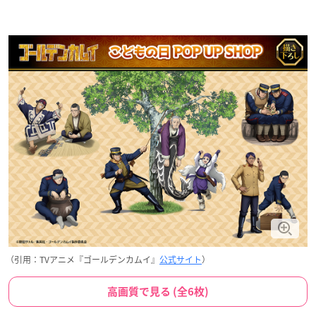
（引用：TVアニメ『ゴールデンカムイ』
公式サイト
）
高画質で見る (全6枚)