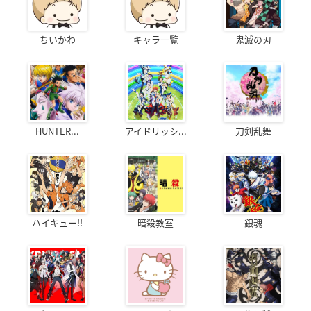
ちいかわ
キャラ一覧
鬼滅の刃
HUNTER...
アイドリッシ...
刀剣乱舞
ハイキュー!!
暗殺教室
銀魂