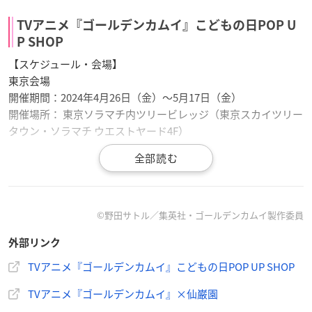
TVアニメ『ゴールデンカムイ』こどもの日POP U
P SHOP
【スケジュール・会場】
東京会場
開催期間：2024年4月26日（金）～5月17日（金）
開催場所： 東京ソラマチ内ツリービレッジ（東京スカイツリー
タウン・ソラマチ ウエストヤード4F）
鹿児島会場
開催期間： 2024年4月20日（土）～5月10日（金）
※描き下ろしビジュアルを使用したグッズは4月26日（金）よ
り販売
©野田サトル／集英社・ゴールデンカムイ製作委員
開催場所： 仙巌園（鹿児島県鹿児島市）
外部リンク
TVアニメ『ゴールデンカムイ』こどもの日POP UP SHOP
TVアニメ『ゴールデンカムイ』×仙巌園