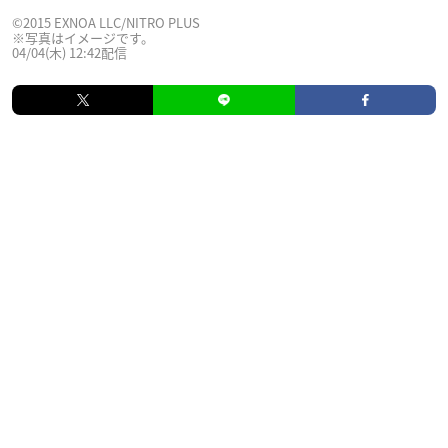
©2015 EXNOA LLC/NITRO PLUS
※写真はイメージです。
04/04(木) 12:42配信