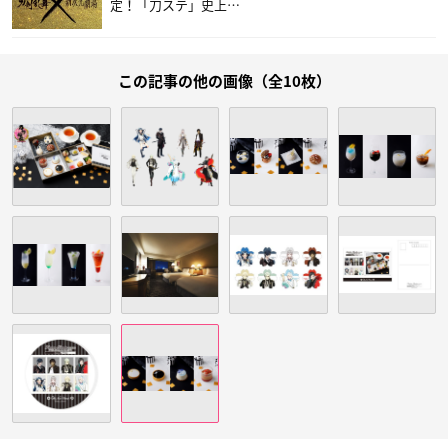
定！「刀ステ」史上…
この記事の他の画像（全10枚）