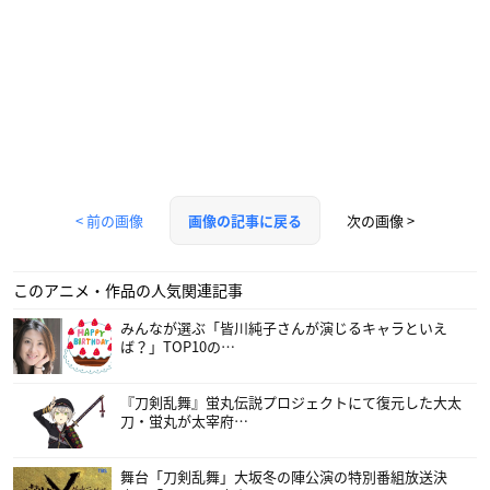
< 前の画像
次の画像 >
画像の記事に戻る
このアニメ・作品の人気関連記事
みんなが選ぶ「皆川純子さんが演じるキャラといえ
ば？」TOP10の…
『刀剣乱舞』蛍丸伝説プロジェクトにて復元した大太
刀・蛍丸が太宰府…
舞台「刀剣乱舞」大坂冬の陣公演の特別番組放送決