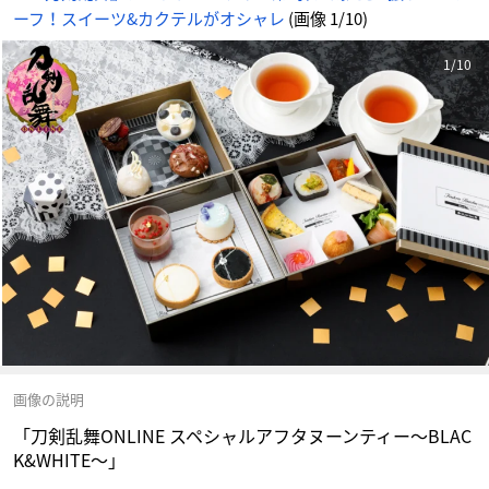
じ
ーフ！スイーツ&カクテルがオシャレ
(画像 1/10)
め
ん
1/10
画像の説明
「刀剣乱舞ONLINE スペシャルアフタヌーンティー～BLAC
K&WHITE～」