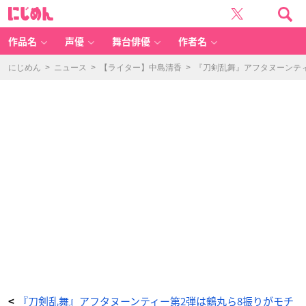
「刀
に
剣
じ
乱
め
舞
ん
O
N
作品名
声優
舞台俳優
作者名
LI
N
E
ス
にじめん
>
ニュース
>
【ライター】中島清香
>
『刀剣乱舞』アフタヌーンテ
ペ
シ
ャ
ル
ア
フ
タ
ヌ
ー
ン
テ
ィ
ー
～
B
L
A
C
K
&
W
HI
T
E
～」
-
ア
ニ
メ
情
報
サ
イ
ト
『刀剣乱舞』アフタヌーンティー第2弾は鶴丸ら8振りがモチ
<
に