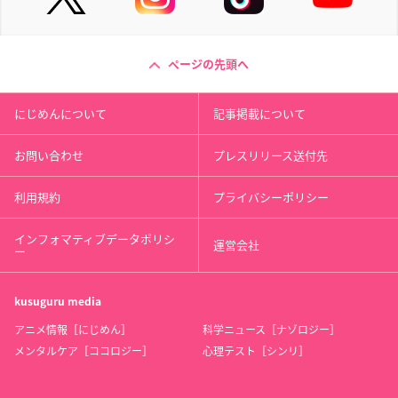
ページの先頭へ
にじめんについて
記事掲載について
お問い合わせ
プレスリリース送付先
利用規約
プライバシーポリシー
インフォマティブデータポリシ
運営会社
ー
kusuguru
media
アニメ情報［にじめん］
科学ニュース［ナゾロジー］
メンタルケア［ココロジー］
心理テスト［シンリ］