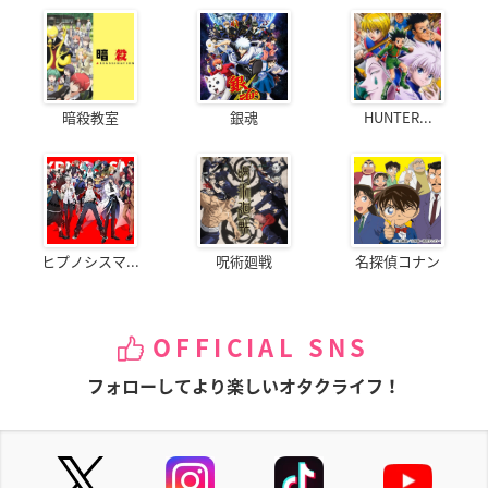
暗殺教室
銀魂
HUNTER...
ヒプノシスマ...
呪術廻戦
名探偵コナン
OFFICIAL SNS
フォローしてより楽しいオタクライフ！