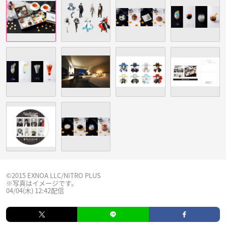
©2015 EXNOA LLC/NITRO PLUS
※写真はイメージです。
04/04(木) 12:42配信