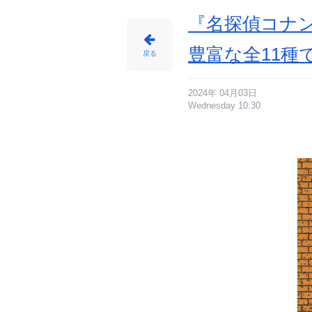
『名探偵コナ
豊富な全11種
戻る
2024年 04月03日
Wednesday 10:30