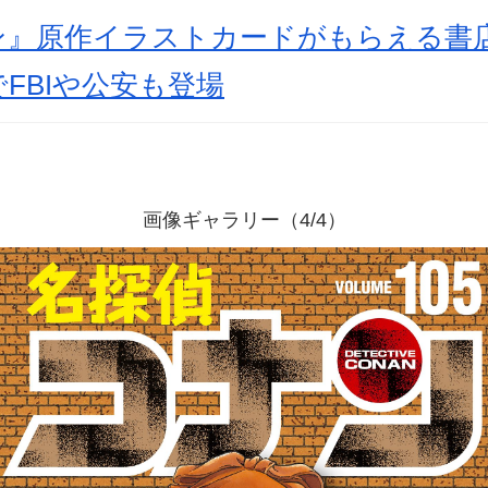
ン』原作イラストカードがもらえる書
でFBIや公安も登場
画像ギャラリー（4/4）