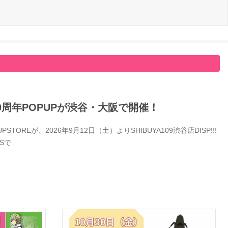
0周年POPUPが渋谷・大阪で開催！
Eが、2026年9月12日（土）よりSHIBUYA109渋谷店DISP!!!
Sで