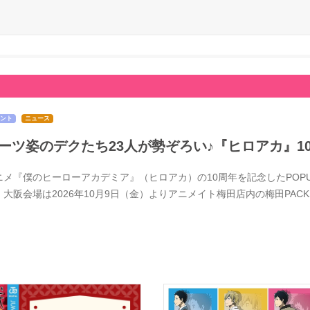
ント
ニュース
ーツ姿のデクたち23人が勢ぞろい♪『ヒロアカ』1
メ『僕のヒーローアカデミア』（ヒロアカ）の10周年を記念したPOPUPSTOR
、大阪会場は2026年10月9日（金）よりアニメイト梅田店内の梅田PACK