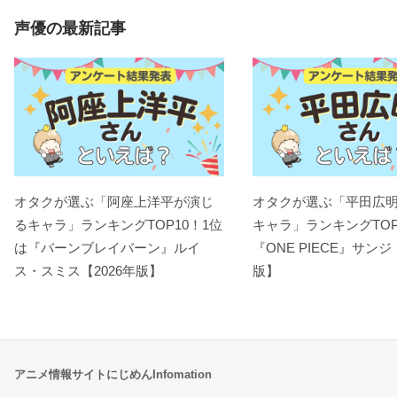
声優の最新記事
オタクが選ぶ「阿座上洋平が演じ
オタクが選ぶ「平田広
るキャラ」ランキングTOP10！1位
キャラ」ランキングTOP
は『バーンブレイバーン』ルイ
『ONE PIECE』サンジ
ス・スミス【2026年版】
版】
アニメ情報サイトにじめんInfomation