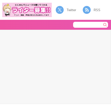
Twitter
RSS