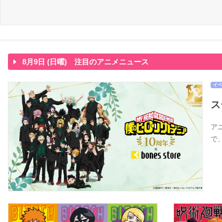
8月9日 (日曜) 注目のアニメニュース
イベ
ス
アニ
で