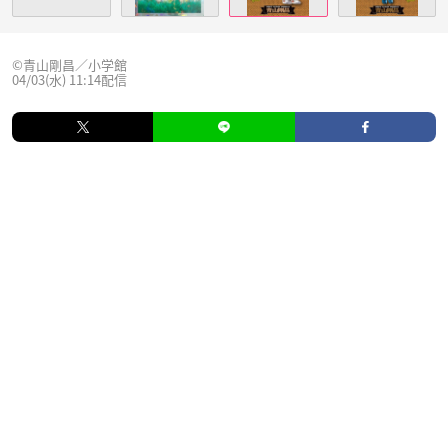
©︎青山剛昌／小学館
04/03(水) 11:14配信