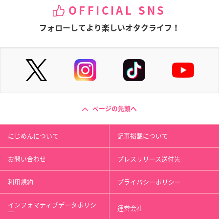
OFFICIAL SNS
フォローしてより楽しいオタクライフ！
ページの先頭へ
にじめんについて
記事掲載について
お問い合わせ
プレスリリース送付先
利用規約
プライバシーポリシー
インフォマティブデータポリシ
運営会社
ー