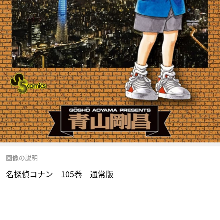
画像の説明
名探偵コナン 105巻 通常版