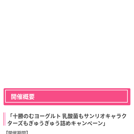
開催概要
「十勝のむヨーグルト 乳酸菌もサンリオキャラク
ターズもぎゅうぎゅう詰めキャンペーン」
【開催期間】