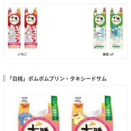
「白桃」ポムポムプリン・タキシードサム