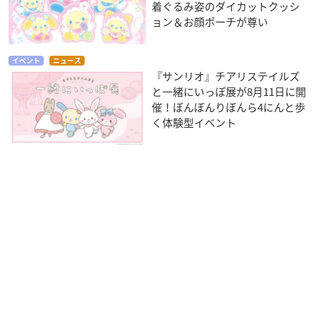
着ぐるみ姿のダイカットクッシ
ョン＆お顔ポーチが尊い
イベント
ニュース
『サンリオ』チアリステイルズ
と一緒にいっぽ展が8月11日に開
催！ぼんぼんりぼんら4にんと歩
く体験型イベント