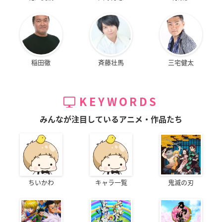
稲田徹
斉藤壮馬
三宅健太
KEYWORDS
みんなが注目しているアニメ・作品たち
ちいかわ
キャラ一覧
鬼滅の刃