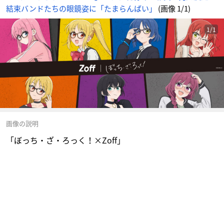
結束バンドたちの眼鏡姿に「たまらんばい」
(画像 1/1)
1/1
画像の説明
「ぼっち・ざ・ろっく！×Zoff」