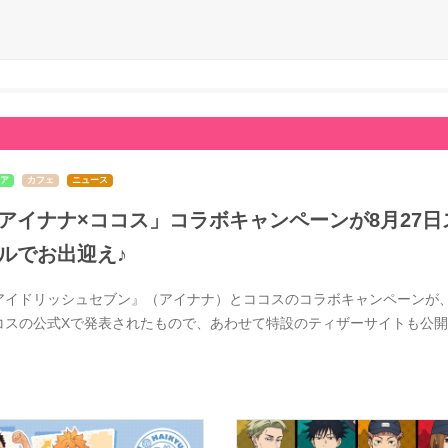
ア
カフェ
ニュース
アイナナ×ココス」コラボキャンペーンが8月27日ス
ルでお出迎え♪
アイドリッシュセブン』（アイナナ）とココスのコラボキャンペーンが、20
コスの公式Xで発表されたもので、あわせて特設のティザーサイトも公