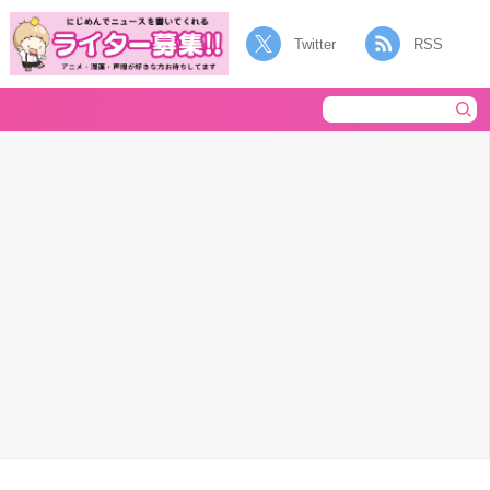
Twitter
RSS