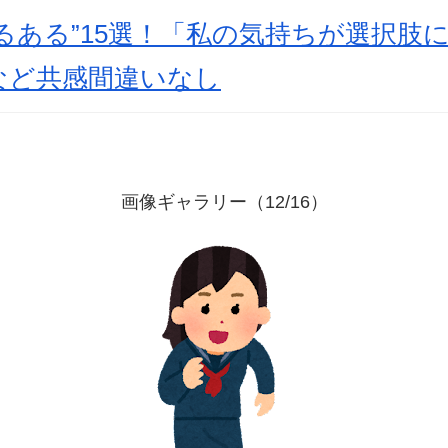
るある”15選！「私の気持ちが選択肢
など共感間違いなし
画像ギャラリー（12/16）