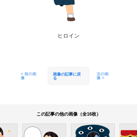
ヒロイン
< 前の画
次の画
画像の記事に戻
像
像 >
る
この記事の他の画像（全16枚）