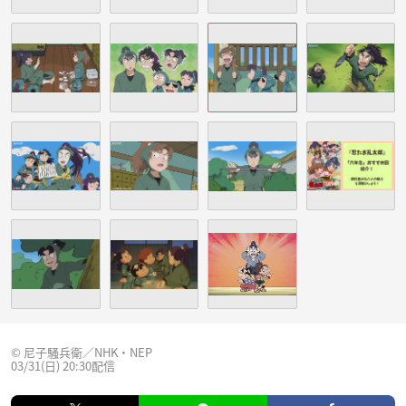
© 尼子騒兵衛／NHK・NEP
03/31(日) 20:30配信