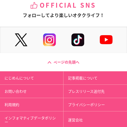
OFFICIAL SNS
フォローしてより楽しいオタクライフ！
ページの先頭へ
にじめんについて
記事掲載について
お問い合わせ
プレスリリース送付先
利用規約
プライバシーポリシー
インフォマティブデータポリシ
運営会社
ー