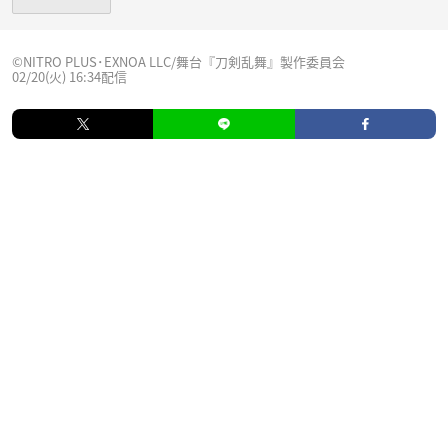
©NITRO PLUS･EXNOA LLC/舞台『刀剣乱舞』製作委員会
02/20(火) 16:34配信