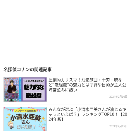
名探偵コナンの関連記事
圧倒的カリスマ！幻影旅団・十刃・暁な
ど“敵組織”の魅力とは？絆や目的が主人公
陣営並みに熱い
2024年2月16日
みんなが選ぶ「小清水亜美さんが演じるキ
ャラといえば？」ランキングTOP10！【20
24年版】
2024年2月15日