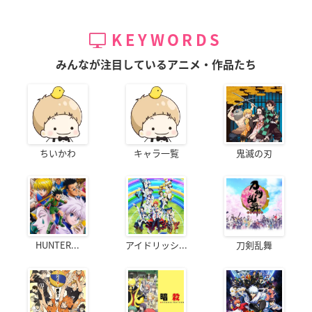
KEYWORDS
みんなが注目しているアニメ・作品たち
ちいかわ
キャラ一覧
鬼滅の刃
HUNTER...
アイドリッシ...
刀剣乱舞