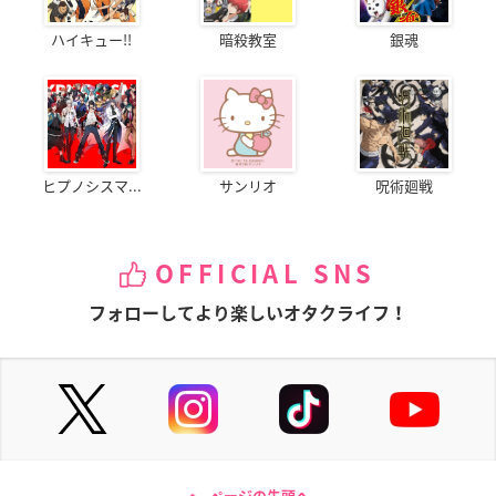
ハイキュー!!
暗殺教室
銀魂
ヒプノシスマ...
サンリオ
呪術廻戦
OFFICIAL SNS
フォローしてより楽しいオタクライフ！