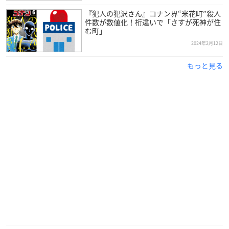
『犯人の犯沢さん』コナン界“米花町”殺人
件数が数値化！桁違いで「さすが死神が住
む町」
2024年2月12日
もっと見る