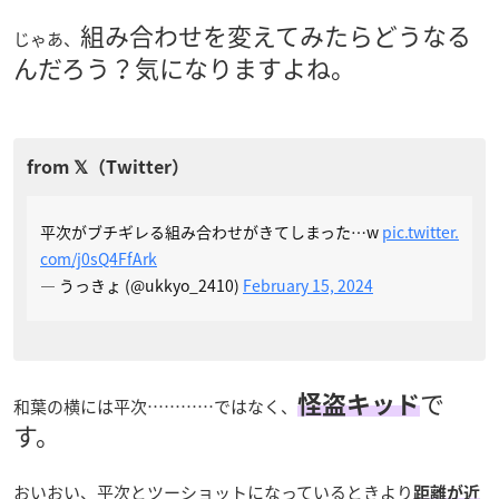
組み合わせを変えてみたらどうなる
じゃあ、
んだろう？気になりますよね。
平次がブチギレる組み合わせがきてしまった…w
pic.twitter.
com/j0sQ4FfArk
— うっきょ (@ukkyo_2410)
February 15, 2024
で
怪盗キッド
和葉の横には平次…………ではなく、
す。
おいおい、平次とツーショットになっているときより
距離が近